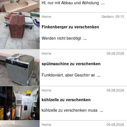
Hi, nur mit Abbau und Abholung
...
Herne
Gestern, 09:15
Finkenberger zu verschenken
Werden nicht benötigt
...
Herne
06.08.2026
spülmaschine zu verschenken
Funktioniert, aber Geschirr wi
...
Herne
06.08.2026
kühlzelle zu verschenken
kühlzelle zu verschenken muss
...
4
Herne
06.08.2026