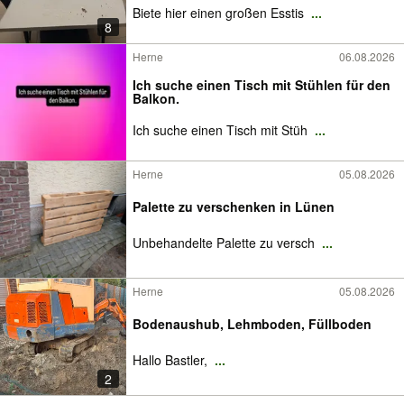
Biete hier einen großen Esstis
...
8
Herne
06.08.2026
Ich suche einen Tisch mit Stühlen für den
Balkon.
Ich suche einen Tisch mit Stüh
...
Herne
05.08.2026
Palette zu verschenken in Lünen
Unbehandelte Palette zu versch
...
Herne
05.08.2026
Bodenaushub, Lehmboden, Füllboden
Hallo Bastler,
...
2