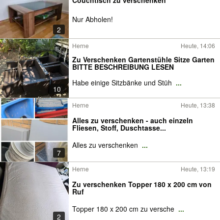
Nur Abholen!
2
Herne
Heute, 14:06
Zu Verschenken Gartenstühle Sitze Garten
BITTE BESCHREIBUNG LESEN
Habe einige Sitzbänke und Stüh
...
10
Herne
Heute, 13:38
Alles zu verschenken - auch einzeln
Fliesen, Stoff, Duschtasse...
Alles zu verschenken
...
7
Herne
Heute, 13:19
Zu verschenken Topper 180 x 200 cm von
Ruf
Topper 180 x 200 cm zu versche
...
2