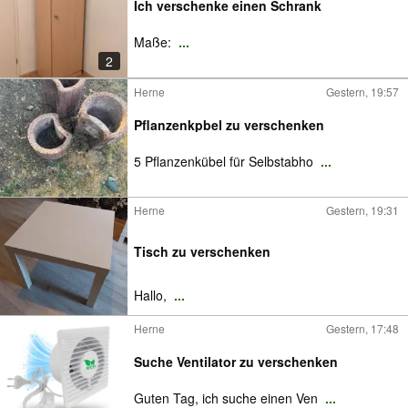
Ich verschenke einen Schrank
Maße:
...
2
Herne
Gestern, 19:57
Pflanzenkpbel zu verschenken
5 Pflanzenkübel für Selbstabho
...
Herne
Gestern, 19:31
Tisch zu verschenken
Hallo,
...
Herne
Gestern, 17:48
Suche Ventilator zu verschenken
Guten Tag, ich suche einen Ven
...