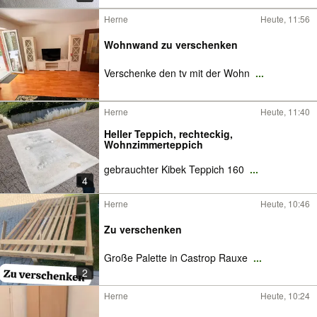
Herne
Heute, 11:56
Wohnwand zu verschenken
Verschenke den tv mit der Wohn
...
Herne
Heute, 11:40
Heller Teppich, rechteckig,
Wohnzimmerteppich
gebrauchter Kibek Teppich 160
...
4
Herne
Heute, 10:46
Zu verschenken
Große Palette in Castrop Rauxe
...
2
Herne
Heute, 10:24