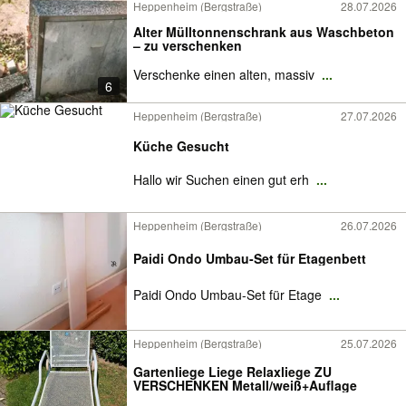
Heppenheim (Bergstraße)
28.07.2026
Alter Mülltonnenschrank aus Waschbeton
– zu verschenken
Verschenke einen alten, massiv
...
6
Heppenheim (Bergstraße)
27.07.2026
Küche Gesucht
Hallo wir Suchen einen gut erh
...
Heppenheim (Bergstraße)
26.07.2026
Paidi Ondo Umbau-Set für Etagenbett
Paidi Ondo Umbau-Set für Etage
...
Heppenheim (Bergstraße)
25.07.2026
Gartenliege Liege Relaxliege ZU
VERSCHENKEN Metall/weiß+Auflage