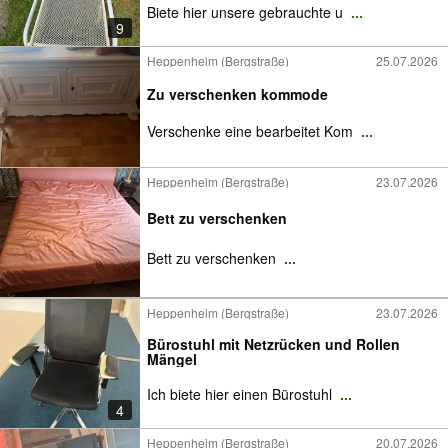
Biete hier unsere gebrauchte u
...
9
Heppenheim (Bergstraße)
25.07.2026
Zu verschenken kommode
Verschenke eine bearbeitet Kom
...
Heppenheim (Bergstraße)
23.07.2026
Bett zu verschenken
Bett zu verschenken
...
Heppenheim (Bergstraße)
23.07.2026
Bürostuhl mit Netzrücken und Rollen
Mängel
Ich biete hier einen Bürostuhl
...
4
Heppenheim (Bergstraße)
20.07.2026