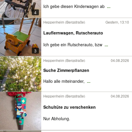
Ich gebe diesen Kinderwagen ab
...
4
Heppenheim (Bergstraße)
Gestern, 13:10
Lauflernwagen, Rutscherauto
Ich gebe ein Rutscherauto, bzw
...
3
Heppenheim (Bergstraße)
04.08.2026
Suche Zimmerpflanzen
Hallo alle miteinander,
...
Heppenheim (Bergstraße)
04.08.2026
Schultüte zu verschenken
Nur Abholung.