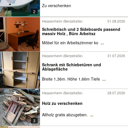
Zu verschenken
2
Heppenheim (Bergstraße)
01.08.2026
Schreibtisch und 2 Sideboards passend
massiv Holz , Büro Arbeitsz
Möbel für ein Arbeitszimmer ko
...
Heppenheim (Bergstraße)
31.07.2026
Schrank mit Schiebetüren und
Ablagefläche
Breite 1,36m. Höhe 1,66m Tiefe
...
Heppenheim (Bergstraße)
28.07.2026
Holz zu verschenken
Altholz gratis abzugeben.
...
3