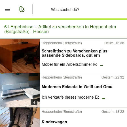
Start
61 Ergebnisse –
Artikel zu verschenken in Heppenheim
(Bergstraße) - Hessen
Merkliste
Heppenheim (Bergstraße)
Heute, 16:38
Schreibtisch zu Verschenken plus
Nachrichten
passende Sideboards, gut erh
Möbel für ein Arbeitszimmer ko
...
Anzeige aufgeben
Heppenheim (Bergstraße)
Gestern, 22:32
Modernes Ecksofa in Weiß und Grau
Ich verkaufe dieses moderne Ec
...
4
Heppenheim (Bergstraße)
Gestern, 13:22
Kinderwagen