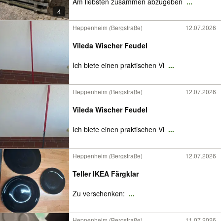
Am liebsten zusammen abzugeben
...
4
Heppenheim (Bergstraße)
12.07.2026
Vileda Wischer Feudel
Ich biete einen praktischen Vi
...
Heppenheim (Bergstraße)
12.07.2026
Vileda Wischer Feudel
Ich biete einen praktischen Vi
...
Heppenheim (Bergstraße)
12.07.2026
Teller IKEA Färgklar
Zu verschenken:
...
Heppenheim (Bergstraße)
11.07.2026