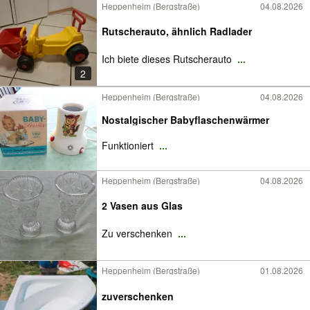
Heppenheim (Bergstraße)
04.08.2026
Rutscherauto, ähnlich Radlader
Ich biete dieses Rutscherauto
...
2
Heppenheim (Bergstraße)
04.08.2026
Nostalgischer Babyflaschenwärmer
Funktioniert
...
Heppenheim (Bergstraße)
04.08.2026
2 Vasen aus Glas
Zu verschenken
...
Heppenheim (Bergstraße)
01.08.2026
zuverschenken