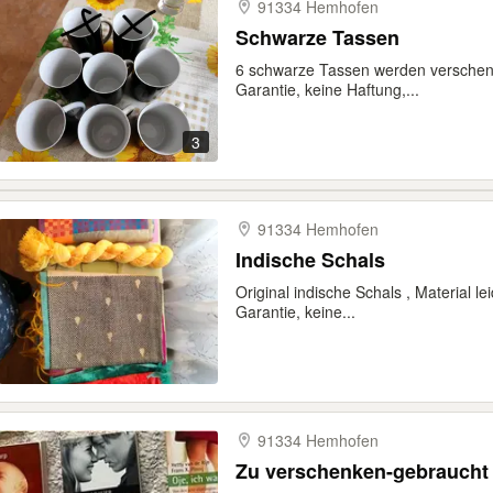
91334 Hemhofen
Schwarze Tassen
6 schwarze Tassen werden verschenk
Garantie, keine Haftung,...
3
91334 Hemhofen
Indische Schals
Original indische Schals , Material l
Garantie, keine...
91334 Hemhofen
Zu verschenken-gebraucht