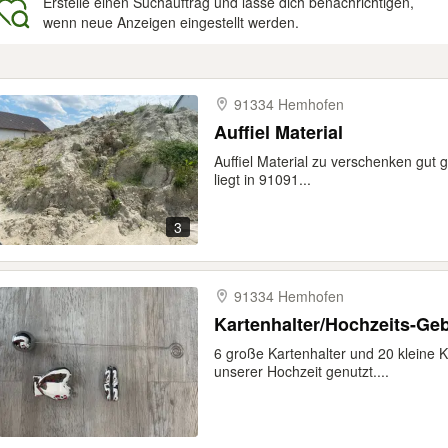
Erstelle einen Suchauftrag und lasse dich benachrichtigen,
wenn neue Anzeigen eingestellt werden.
gebnisse
91334 Hemhofen
Auffiel Material
Auffiel Material zu verschenken gut 
liegt in 91091...
3
91334 Hemhofen
Kartenhalter/Hochzeits-Ge
6 große Kartenhalter und 20 kleine K
unserer Hochzeit genutzt....