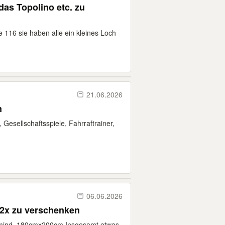
as Topolino etc. zu
 116 sie haben alle ein kleines Loch
21.06.2026
n
, Gesellschaftsspiele, Fahrraftrainer,
06.06.2026
t 2x zu verschenken
he mind. 180cmx200cm Insgesamt etwas