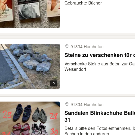
Gebrauchte Bücher
91334 Hemhofen
Steine zu verschenken für 
Verschenke Steine aus Beton zur Gar
Weisendorf
2
91334 Hemhofen
Sandalen Blinkschuhe Balle
31
Details bitte den Fotos entnehmen. 
Sachen in den anderen...