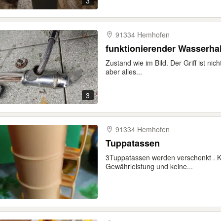
3
91334 Hemhofen
funktionierender Wasserha
Zustand wie im Bild. Der Griff ist ni
aber alles...
3
91334 Hemhofen
Tuppatassen
3Tuppatassen werden verschenkt . Ke
Gewährleistung und keine...