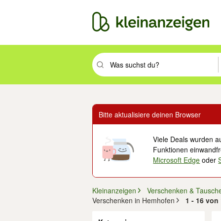
Suchbegriff eingeben. Eingabetaste drüc
Bitte aktualisiere deinen Browser
Viele Deals wurden au
Funktionen einwandfre
Microsoft Edge
oder
Kleinanzeigen
Verschenken & Tausch
Verschenken in Hemhofen
1 - 16 von
Filter