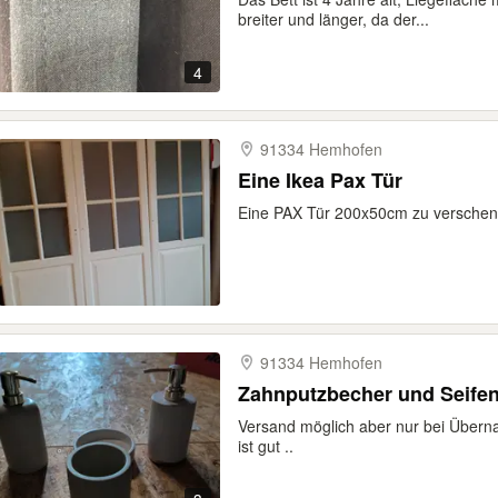
breiter und länger, da der...
4
91334 Hemhofen
Eine Ikea Pax Tür
Eine PAX Tür 200x50cm zu verschenk
91334 Hemhofen
Zahnputzbecher und Seife
Versand möglich aber nur bei Über
ist gut ..