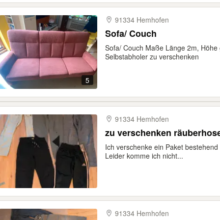
91334 Hemhofen
Sofa/ Couch
Sofa/ Couch Maße Länge 2m, Höhe 
Selbstabholer zu verschenken
5
91334 Hemhofen
zu verschenken räuberhose
Ich verschenke ein Paket bestehend 
Leider komme ich nicht...
91334 Hemhofen