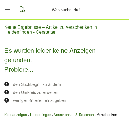
Start
Keine Ergebnisse –
Artikel zu verschenken in
Heldenfingen - Gerstetten
Merkliste
Es wurden leider keine Anzeigen
Nachrichten
gefunden.
Probiere...
Anzeige aufgeben
den Suchbegriff zu ändern
den Umkreis zu erweitern
weniger Kriterien einzugeben
Kleinanzeigen
Heldenfingen
Verschenken & Tauschen
Verschenken