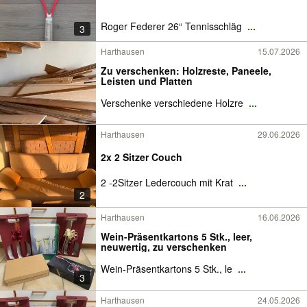
Roger Federer 26“ Tennisschläg
...
3
Harthausen
15.07.2026
Zu verschenken: Holzreste, Paneele,
Leisten und Platten
Verschenke verschiedene Holzre
...
Harthausen
29.06.2026
2x 2 Sitzer Couch
2 -2Sitzer Ledercouch mit Krat
...
2
Harthausen
16.06.2026
Wein-Präsentkartons 5 Stk., leer,
neuwertig, zu verschenken
Wein-Präsentkartons 5 Stk., le
...
3
Harthausen
24.05.2026