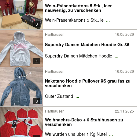
Wein-Präsentkartons 5 Stk., leer,
neuwertig, zu verschenken
Wein-Präsentkartons 5 Stk., le
...
3
Harthausen
16.05.2026
Superdry Damen Mädchen Hoodie Gr. 36
Superdry Damen Mädchen Hoodie
...
4
Harthausen
16.05.2026
Naketano Hoodie Pullover XS grau fas zu
verschenken
Guter Zustand
...
3
Harthausen
22.11.2025
Weihnachts-Deko + 6 Stuhlhussen zu
verschenken
Wir würden uns über 1 Kg Nutel
...