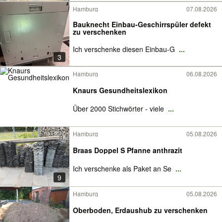
Hamburg
07.08.2026
Bauknecht Einbau-Geschirrspüler defekt
zu verschenken
Ich verschenke diesen Einbau-G
...
3
Hamburg
06.08.2026
Knaurs Gesundheitslexikon
Über 2000 Stichwörter - viele
...
Hamburg
05.08.2026
Braas Doppel S Pfanne anthrazit
Ich verschenke als Paket an Se
...
9
Hamburg
05.08.2026
Oberboden, Erdaushub zu verschenken