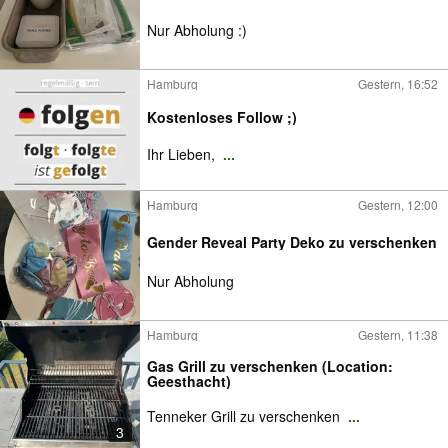
Nur Abholung :)
Hamburg
Gestern, 16:52
Kostenloses Follow ;)
Ihr Lieben,
...
Hamburg
Gestern, 12:00
Gender Reveal Party Deko zu verschenken
Nur Abholung
Hamburg
Gestern, 11:38
Gas Grill zu verschenken (Location:
Geesthacht)
Tenneker Grill zu verschenken
...
3