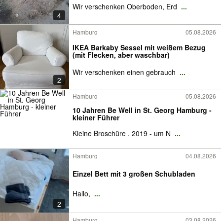
Wir verschenken Oberboden, Erd
...
4
Hamburg
05.08.2026
IKEA Barkaby Sessel mit weißem Bezug
(mit Flecken, aber waschbar)
Wir verschenken einen gebrauch
...
2
Hamburg
05.08.2026
10 Jahren Be Well in St. Georg Hamburg -
kleiner Führer
Kleine Broschüre . 2019 - um N
...
Hamburg
04.08.2026
Einzel Bett mit 3 großen Schubladen
Hallo,
...
2
Hamburg
03.08.2026