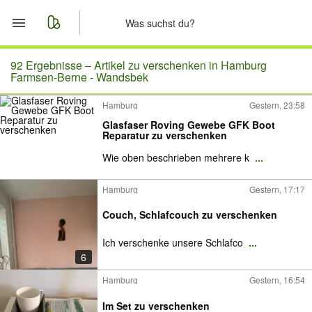
Start
92 Ergebnisse –
Artikel zu verschenken in Hamburg
Farmsen-Berne - Wandsbek
Merkliste
Hamburg
Gestern, 23:58
Glasfaser Roving Gewebe GFK Boot
Nachrichten
Reparatur zu verschenken
Wie oben beschrieben mehrere k
...
Anzeige aufgeben
Hamburg
Gestern, 17:17
Couch, Schlafcouch zu verschenken
Ich verschenke unsere Schlafco
...
6
Hamburg
Gestern, 16:54
Im Set zu verschenken