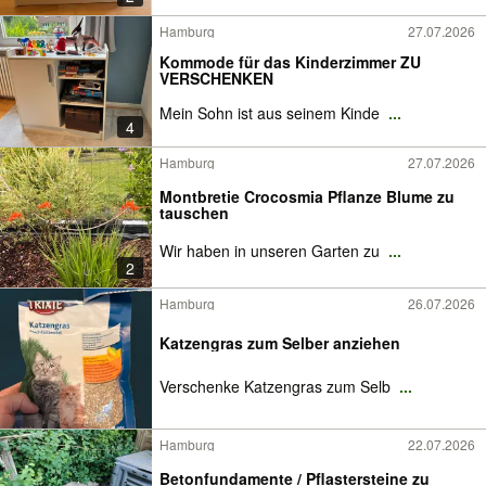
Hamburg
27.07.2026
Kommode für das Kinderzimmer ZU
VERSCHENKEN
Mein Sohn ist aus seinem Kinde
...
4
Hamburg
27.07.2026
Montbretie Crocosmia Pflanze Blume zu
tauschen
Wir haben in unseren Garten zu
...
2
Hamburg
26.07.2026
Katzengras zum Selber anziehen
Verschenke Katzengras zum Selb
...
Hamburg
22.07.2026
Betonfundamente / Pflastersteine zu