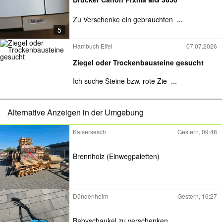
Zu Verschenke ein gebrauchten
...
5
Hambuch Eifel
07.07.2026
Ziegel oder Trockenbausteine gesucht
Ich suche Steine bzw. rote Zie
...
Alternative Anzeigen in der Umgebung
Kaisersesch
Gestern, 09:48
Brennholz (Einwegpaletten)
Düngenheim
Gestern, 16:27
Babyschaukel zu verschenken