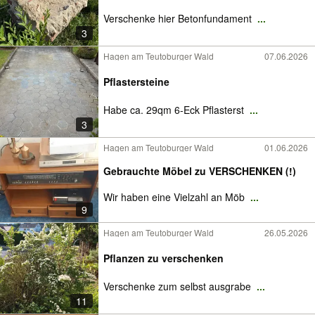
Verschenke hier Betonfundament
...
3
Hagen am Teutoburger Wald
07.06.2026
Pflastersteine
Habe ca. 29qm 6-Eck Pflasterst
...
3
Hagen am Teutoburger Wald
01.06.2026
Gebrauchte Möbel zu VERSCHENKEN (!)
Wir haben eine Vielzahl an Möb
...
9
Hagen am Teutoburger Wald
26.05.2026
Pflanzen zu verschenken
Verschenke zum selbst ausgrabe
...
11