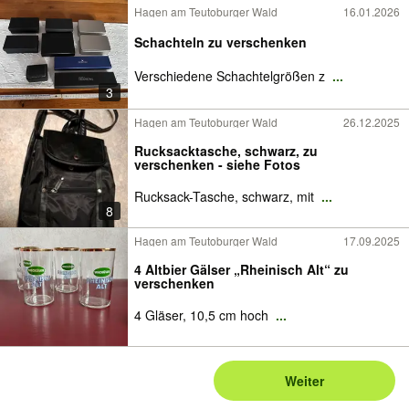
Hagen am Teutoburger Wald
16.01.2026
Schachteln zu verschenken
Verschiedene Schachtelgrößen z
...
3
Hagen am Teutoburger Wald
26.12.2025
Rucksacktasche, schwarz, zu
verschenken - siehe Fotos
Rucksack-Tasche, schwarz, mit
...
8
Hagen am Teutoburger Wald
17.09.2025
4 Altbier Gälser „Rheinisch Alt“ zu
verschenken
4 Gläser, 10,5 cm hoch
...
Weiter