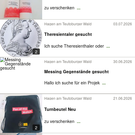
zu verschenken
...
Hagen am Teutoburger Wald
03.07.2026
Theresientaler gesucht
Ich suche Theresienthaler oder
...
2
Hagen am Teutoburger Wald
30.06.2026
Messing Gegenstände gesucht
Hallo ich suche für ein Projek
...
Hagen am Teutoburger Wald
21.06.2026
Turnbeutel Neu
zu verschenken
...
2