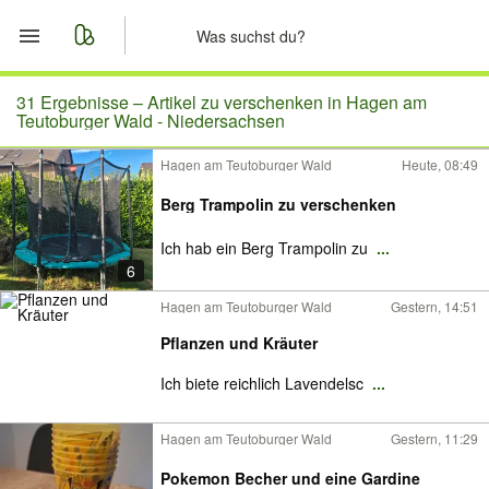
Start
31 Ergebnisse –
Artikel zu verschenken in Hagen am
Teutoburger Wald - Niedersachsen
Merkliste
Hagen am Teutoburger Wald
Heute, 08:49
Nachrichten
Berg Trampolin zu verschenken
Ich hab ein Berg Trampolin zu
...
Anzeige aufgeben
6
Hagen am Teutoburger Wald
Gestern, 14:51
Pflanzen und Kräuter
Ich biete reichlich Lavendelsc
...
Hagen am Teutoburger Wald
Gestern, 11:29
Pokemon Becher und eine Gardine