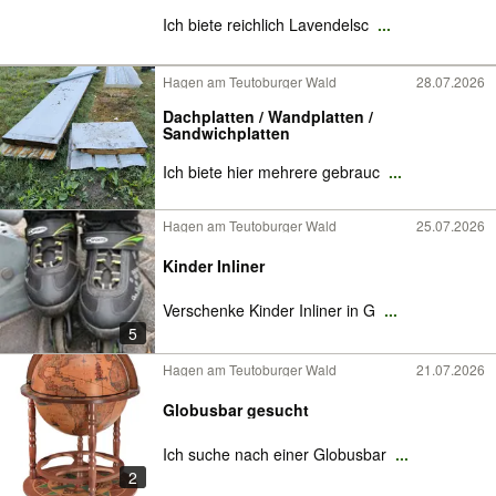
Ich biete reichlich Lavendelsc
...
Hagen am Teutoburger Wald
28.07.2026
Dachplatten / Wandplatten /
Sandwichplatten
Ich biete hier mehrere gebrauc
...
Hagen am Teutoburger Wald
25.07.2026
Kinder Inliner
Verschenke Kinder Inliner in G
...
5
Hagen am Teutoburger Wald
21.07.2026
Globusbar gesucht
Ich suche nach einer Globusbar
...
2