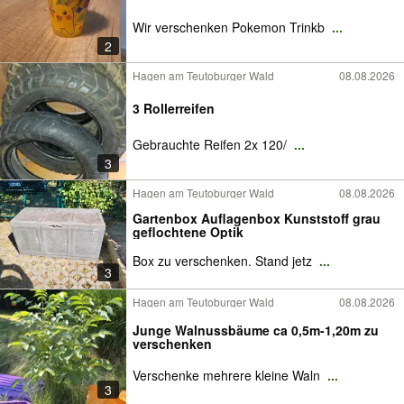
Wir verschenken Pokemon Trinkb
...
2
Hagen am Teutoburger Wald
08.08.2026
3 Rollerreifen
Gebrauchte Reifen 2x 120/
...
3
Hagen am Teutoburger Wald
08.08.2026
Gartenbox Auflagenbox Kunststoff grau
geflochtene Optik
Box zu verschenken. Stand jetz
...
3
Hagen am Teutoburger Wald
08.08.2026
Junge Walnussbäume ca 0,5m-1,20m zu
verschenken
Verschenke mehrere kleine Waln
...
3