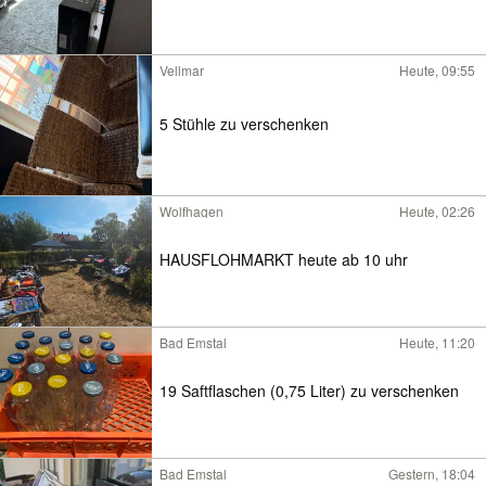
Vellmar
Heute, 09:55
5 Stühle zu verschenken
Wolfhagen
Heute, 02:26
HAUSFLOHMARKT heute ab 10 uhr
Bad Emstal
Heute, 11:20
19 Saftflaschen (0,75 Liter) zu verschenken
Bad Emstal
Gestern, 18:04