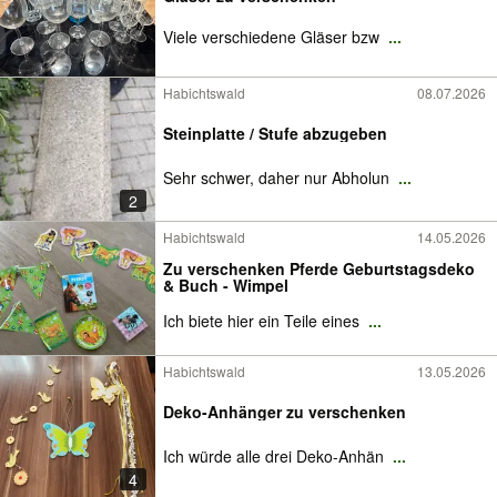
Viele verschiedene Gläser bzw
...
Habichtswald
08.07.2026
Steinplatte / Stufe abzugeben
Sehr schwer, daher nur Abholun
...
2
Habichtswald
14.05.2026
Zu verschenken Pferde Geburtstagsdeko
& Buch - Wimpel
Ich biete hier ein Teile eines
...
Habichtswald
13.05.2026
Deko-Anhänger zu verschenken
Ich würde alle drei Deko-Anhän
...
4