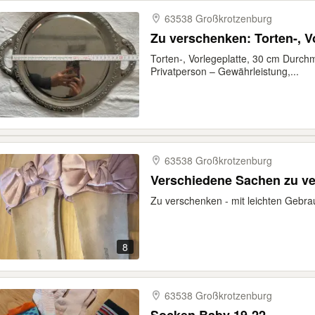
63538 Großkrotzenburg
Zu verschenken: Torten-, V
Torten-, Vorlegeplatte, 30 cm Durchm
Privatperson – Gewährleistung,...
63538 Großkrotzenburg
Verschiedene Sachen zu v
Zu verschenken - mit leichten Gebra
8
63538 Großkrotzenburg