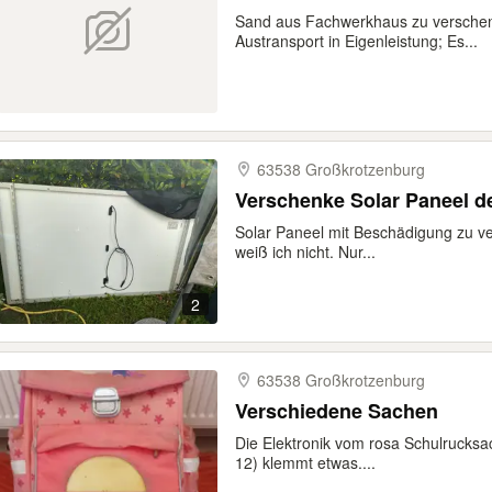
Sand aus Fachwerkhaus zu verschenke
Austransport in Eigenleistung; Es...
63538 Großkrotzenburg
Verschenke Solar Paneel d
Solar Paneel mit Beschädigung zu ve
weiß ich nicht. Nur...
2
63538 Großkrotzenburg
Verschiedene Sachen
Die Elektronik vom rosa Schulrucksack
12) klemmt etwas....