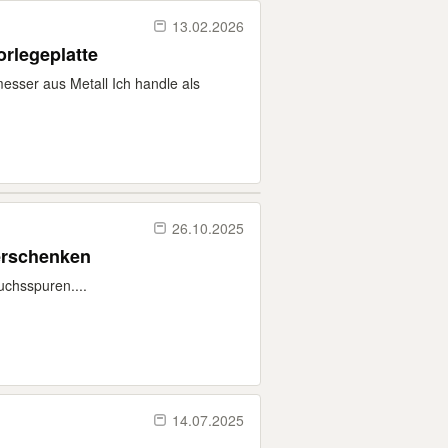
13.02.2026
orlegeplatte
esser aus Metall Ich handle als
26.10.2025
erschenken
uchsspuren....
14.07.2025