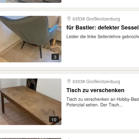
63538 Großkrotzenburg
für Bastler: defekter Sess
Leider die linke Seitenlehne gebroch
3
63538 Großkrotzenburg
Tisch zu verschenken
Tisch zu verschenken an Hobby-Bastle
Potenzial sehen. Der Tisch...
10