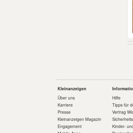
Kleinanzeigen
Informati
Über uns
Hilfe
Karriere
Tipps für d
Presse
Vertrag Wi
Kleinanzeigen Magazin
Sicherheit
Engagement
Kinder- un