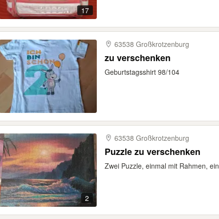
17
63538 Großkrotzenburg
zu verschenken
Geburtstagsshirt 98/104
63538 Großkrotzenburg
Puzzle zu verschenken
Zwei Puzzle, einmal mit Rahmen, ei
2