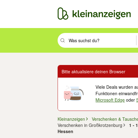
Suchbegriff eingeben. Eingabetaste drüc
Bitte aktualisiere deinen Browser
Viele Deals wurden au
Funktionen einwandfre
Microsoft Edge
oder
Kleinanzeigen
Verschenken & Tausch
Verschenken in Großkrotzenburg
1 - 
Hessen