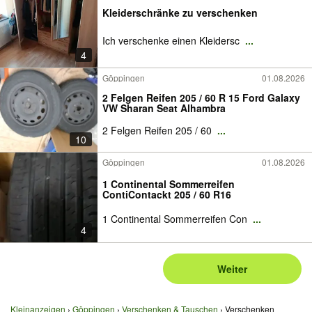
Kleiderschränke zu verschenken
Ich verschenke einen Kleidersc
...
4
Göppingen
01.08.2026
2 Felgen Reifen 205 / 60 R 15 Ford Galaxy
VW Sharan Seat Alhambra
2 Felgen Reifen 205 / 60
...
10
Göppingen
01.08.2026
1 Continental Sommerreifen
ContiContackt 205 / 60 R16
1 Continental Sommerreifen Con
...
4
Weiter
Kleinanzeigen
Göppingen
Verschenken & Tauschen
Verschenken