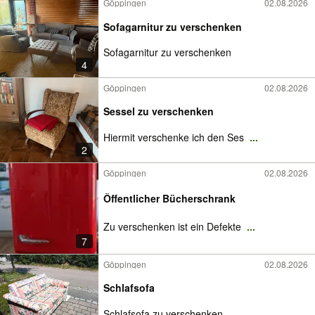
Göppingen
02.08.2026
Sofagarnitur zu verschenken
Sofagarnitur zu verschenken
4
Göppingen
02.08.2026
Sessel zu verschenken
Hiermit verschenke ich den Ses
...
2
Göppingen
02.08.2026
Öffentlicher Bücherschrank
Zu verschenken ist ein Defekte
...
7
Göppingen
02.08.2026
Schlafsofa
Schlafsofa zu verschenken.
...