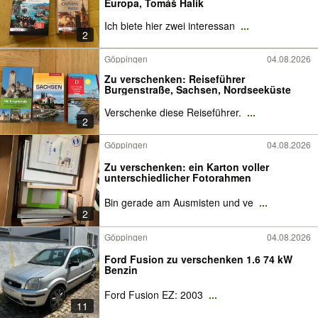
Europa, Tomáš Halík
Ich biete hier zwei interessan
...
2
Göppingen
04.08.2026
Zu verschenken: Reiseführer
Burgenstraße, Sachsen, Nordseeküste
Verschenke diese Reiseführer.
...
2
Göppingen
04.08.2026
Zu verschenken: ein Karton voller
unterschiedlicher Fotorahmen
Bin gerade am Ausmisten und ve
...
2
Göppingen
04.08.2026
Ford Fusion zu verschenken 1.6 74 kW
Benzin
Ford Fusion EZ: 2003
...
11