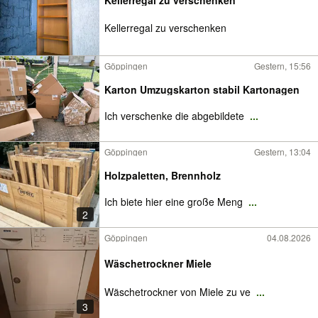
Kellerregal zu verschenken
Göppingen
Gestern, 15:56
Karton Umzugskarton stabil Kartonagen
Ich verschenke die abgebildete
...
Göppingen
Gestern, 13:04
Holzpaletten, Brennholz
Ich biete hier eine große Meng
...
2
Göppingen
04.08.2026
Wäschetrockner Miele
Wäschetrockner von Miele zu ve
...
3