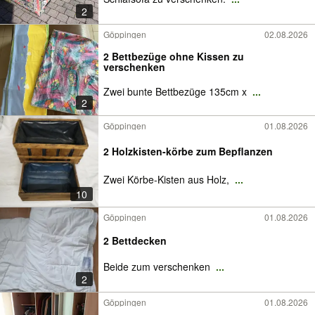
2
Göppingen
02.08.2026
2 Bettbezüge ohne Kissen zu
verschenken
Zwei bunte Bettbezüge 135cm x
...
2
Göppingen
01.08.2026
2 Holzkisten-körbe zum Bepflanzen
Zwei Körbe-Kisten aus Holz,
...
10
Göppingen
01.08.2026
2 Bettdecken
Beide zum verschenken
...
2
Göppingen
01.08.2026