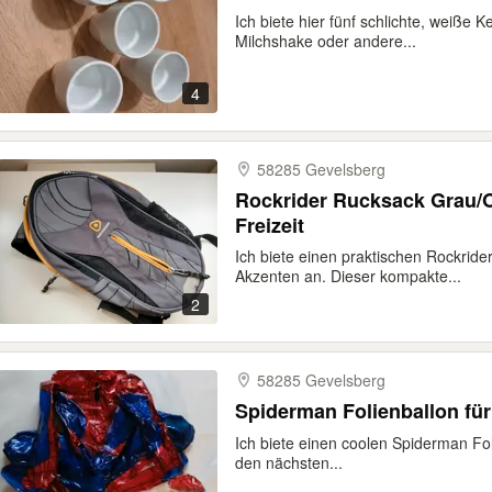
Ich biete hier fünf schlichte, weiße K
Milchshake oder andere...
4
58285 Gevelsberg
Rockrider Rucksack Grau/Or
Freizeit
Ich biete einen praktischen Rockrid
Akzenten an. Dieser kompakte...
2
58285 Gevelsberg
Spiderman Folienballon für
Ich biete einen coolen Spiderman Fol
den nächsten...