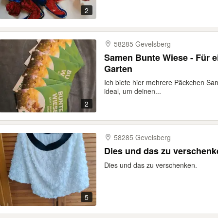
2
58285 Gevelsberg
Samen Bunte Wiese - Für e
Garten
Ich biete hier mehrere Päckchen Sam
ideal, um deinen...
2
58285 Gevelsberg
Dies und das zu verschenken.
5