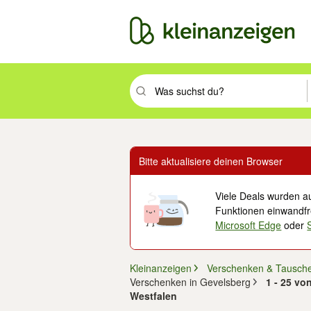
Suchbegriff eingeben. Eingabetaste drüc
Bitte aktualisiere deinen Browser
Viele Deals wurden au
Funktionen einwandfre
Microsoft Edge
oder
Kleinanzeigen
Verschenken & Tausch
Verschenken in Gevelsberg
1 - 25 vo
Westfalen