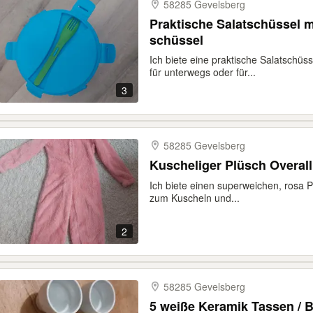
58285 Gevelsberg
Praktische Salatschüssel mi
schüssel
Ich biete eine praktische Salatschüss
für unterwegs oder für...
3
58285 Gevelsberg
Kuscheliger Plüsch Overal
Ich biete einen superweichen, rosa P
zum Kuscheln und...
2
58285 Gevelsberg
5 weiße Keramik Tassen / 