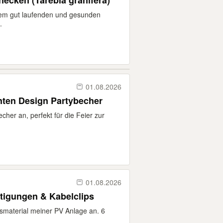
cken (Tarebia granifera)
em gut laufenden und gesunden
.
01.08.2026
nten Design Partybecher
cher an, perfekt für die Feier zur
01.08.2026
tigungen & Kabelclips
onsmaterial meiner PV Anlage an. 6