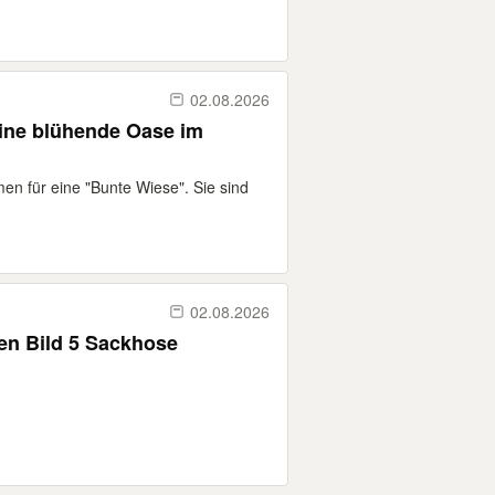
02.08.2026
ine blühende Oase im
en für eine "Bunte Wiese". Sie sind
02.08.2026
Dies und das zu verschenken Bild 5 Sackhose