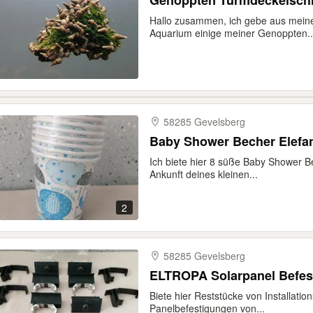
Genoppten Turmdeckelschne
Hallo zusammen, ich gebe aus mein
Aquarium einige meiner Genoppten..
58285 Gevelsberg
Baby Shower Becher Elefa
Ich biete hier 8 süße Baby Shower Be
Ankunft deines kleinen...
2
58285 Gevelsberg
ELTROPA Solarpanel Befes
Biete hier Reststücke von Installati
Panelbefestigungen von...