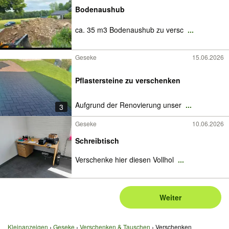
Bodenaushub
ca. 35 m3 Bodenaushub zu versc
...
Geseke
15.06.2026
Pflastersteine zu verschenken
Aufgrund der Renovierung unser
...
3
Geseke
10.06.2026
Schreibtisch
Verschenke hier diesen Vollhol
...
Weiter
Kleinanzeigen
Geseke
Verschenken & Tauschen
Verschenken