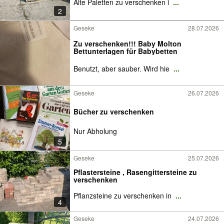
Alte Paletten zu verschenken i
...
2
Geseke
28.07.2026
Zu verschenken!!! Baby Molton
Bettunterlagen für Babybetten
Benutzt, aber sauber. Wird hie
...
Geseke
26.07.2026
Bücher zu verschenken
Nur Abholung
5
Geseke
25.07.2026
Pflastersteine , Rasengittersteine zu
verschenken
Pflanzsteine zu verschenken in
...
4
Geseke
24.07.2026