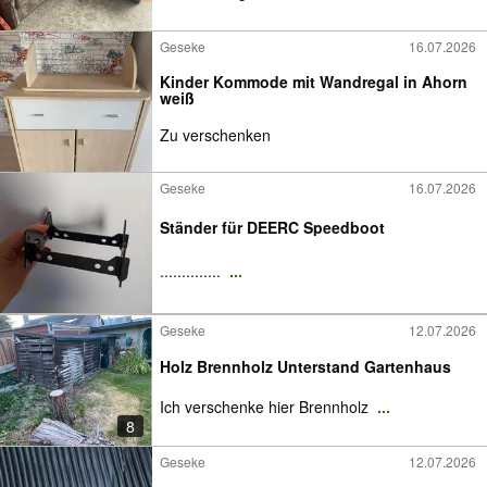
Geseke
16.07.2026
Kinder Kommode mit Wandregal in Ahorn
weiß
Zu verschenken
Geseke
16.07.2026
Ständer für DEERC Speedboot
..............
...
Geseke
12.07.2026
Holz Brennholz Unterstand Gartenhaus
Ich verschenke hier Brennholz
...
8
Geseke
12.07.2026