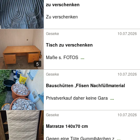
zu verschenken
Zu verschenken
Geseke
10.07.2026
Tisch zu verschenken
Maße s. FOTOS
...
5
Geseke
10.07.2026
Bauschütten ,Flisen Nachfüllmaterial
Privatverkauf daher keine Gara
...
Geseke
10.07.2026
Matratze 140x70 cm
Gegen eine Tüte Gummibärchen z
...