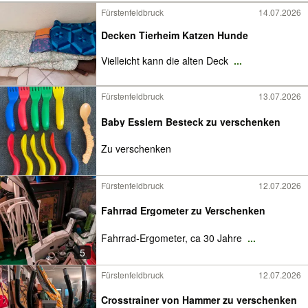
Fürstenfeldbruck
14.07.2026
Decken Tierheim Katzen Hunde
Vielleicht kann die alten Deck
...
Fürstenfeldbruck
13.07.2026
Baby Esslern Besteck zu verschenken
Zu verschenken
Fürstenfeldbruck
12.07.2026
Fahrrad Ergometer zu Verschenken
Fahrrad-Ergometer, ca 30 Jahre
...
5
Fürstenfeldbruck
12.07.2026
Crosstrainer von Hammer zu verschenken