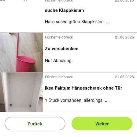
suche Klappkisten
Hallo suche grüne Klappkisten
...
Fürstenfeldbruck
21.06.2026
Zu verschenken
Nur Abholung.
Fürstenfeldbruck
21.06.2026
Ikea Faktum Hängeschrank ohne Tür
1 Stück vorhanden, allerdings
...
Zurück
Weiter