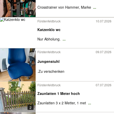
Crosstrainer von Hammer, Marke
...
4
Fürstenfeldbruck
10.07.2026
Katzenklo wc
Nur Abholung.
...
Fürstenfeldbruck
09.07.2026
Jungenstuhl
.Zu verschenken
Fürstenfeldbruck
07.07.2026
Zaunlatten 1 Meter hoch
Zaunlatten 3 x 2 Metter, 1 met
...
2