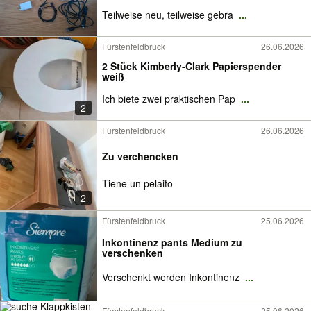
Teilweise neu, teilweise gebra
...
Fürstenfeldbruck
26.06.2026
2 Stück Kimberly-Clark Papierspender
weiß
Ich biete zwei praktischen Pap
...
2
Fürstenfeldbruck
26.06.2026
Zu verchencken
Tiene un pelaito
2
Fürstenfeldbruck
25.06.2026
Inkontinenz pants Medium zu
verschenken
Verschenkt werden Inkontinenz
...
Fürstenfeldbruck
25.06.2026