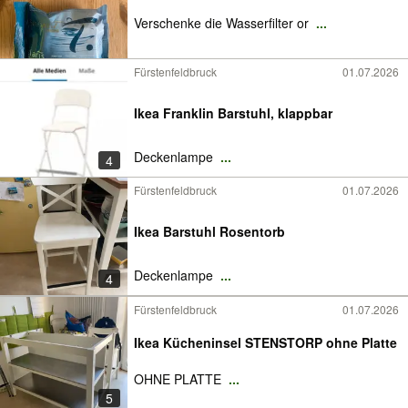
Verschenke die Wasserfilter or
...
Fürstenfeldbruck
01.07.2026
Ikea Franklin Barstuhl, klappbar
Deckenlampe
...
4
Fürstenfeldbruck
01.07.2026
Ikea Barstuhl Rosentorb
Deckenlampe
...
4
Fürstenfeldbruck
01.07.2026
Ikea Kücheninsel STENSTORP ohne Platte
OHNE PLATTE
...
5