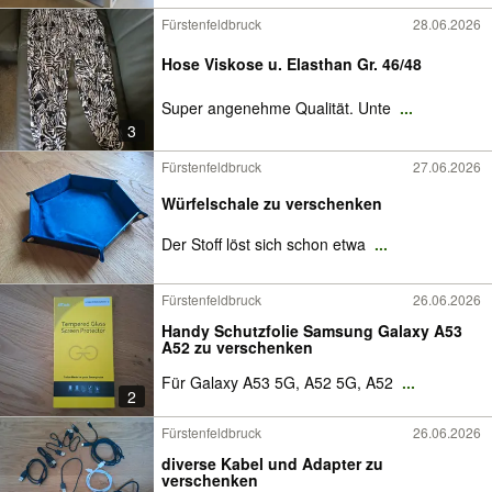
Fürstenfeldbruck
28.06.2026
Hose Viskose u. Elasthan Gr. 46/48
Super angenehme Qualität. Unte
...
3
Fürstenfeldbruck
27.06.2026
Würfelschale zu verschenken
Der Stoff löst sich schon etwa
...
Fürstenfeldbruck
26.06.2026
Handy Schutzfolie Samsung Galaxy A53
A52 zu verschenken
Für Galaxy A53 5G, A52 5G, A52
...
2
Fürstenfeldbruck
26.06.2026
diverse Kabel und Adapter zu
verschenken