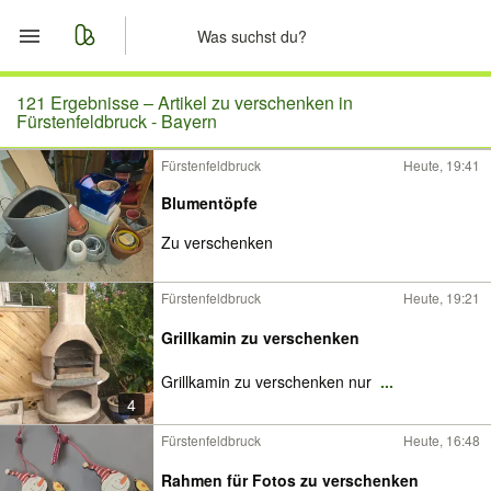
Start
121 Ergebnisse –
Artikel zu verschenken in
Fürstenfeldbruck - Bayern
Merkliste
Fürstenfeldbruck
Heute, 19:41
Blumentöpfe
Nachrichten
Zu verschenken
Anzeige aufgeben
Fürstenfeldbruck
Heute, 19:21
Grillkamin zu verschenken
Grillkamin zu verschenken nur
...
4
Fürstenfeldbruck
Heute, 16:48
Rahmen für Fotos zu verschenken