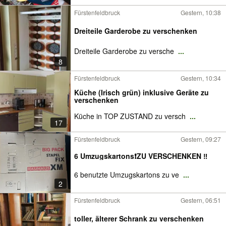
Fürstenfeldbruck
Gestern, 10:38
Dreiteile Garderobe zu verschenken
Dreiteile Garderobe zu versche
...
8
Fürstenfeldbruck
Gestern, 10:34
Küche (Irisch grün) inklusive Geräte zu
verschenken
Küche in TOP ZUSTAND zu versch
...
17
Fürstenfeldbruck
Gestern, 09:27
6 Umzugskartons❗️ZU VERSCHENKEN ‼️
6 benutzte Umzugskartons zu ve
...
2
Fürstenfeldbruck
Gestern, 06:51
toller, älterer Schrank zu verschenken