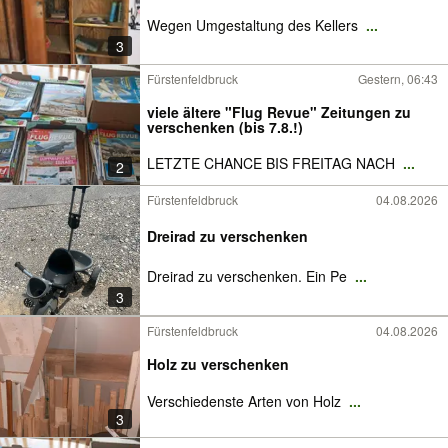
Wegen Umgestaltung des Kellers
...
3
Fürstenfeldbruck
Gestern, 06:43
viele ältere "Flug Revue" Zeitungen zu
verschenken (bis 7.8.!)
LETZTE CHANCE BIS FREITAG NACH
...
2
Fürstenfeldbruck
04.08.2026
Dreirad zu verschenken
Dreirad zu verschenken. Ein Pe
...
3
Fürstenfeldbruck
04.08.2026
Holz zu verschenken
Verschiedenste Arten von Holz
...
3