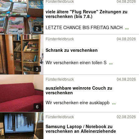
Fürstenfeldbruck
04.08.2026
viele ältere "Flug Revue" Zeitungen zu
verschenken (bis 7.8.)
LETZTE CHANCE BIS FREITAG NACH
...
2
Fürstenfeldbruck
04.08.2026
Schrank zu verschenken
Wir verschenken einen tollen S
...
3
Fürstenfeldbruck
04.08.2026
ausziehbare weinrote Couch zu
verschenken
Wir verschenken eine ausklappb
...
6
Fürstenfeldbruck
02.08.2026
Samsung Laptop / Notebook zu
verschenken an Alleinerziehende