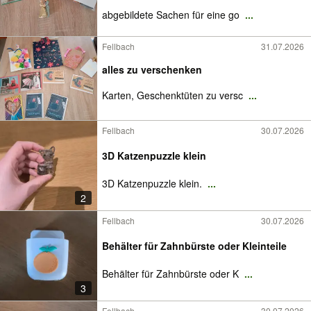
abgebildete Sachen für eine go
...
Fellbach
31.07.2026
alles zu verschenken
Karten, Geschenktüten zu versc
...
Fellbach
30.07.2026
3D Katzenpuzzle klein
3D Katzenpuzzle klein.
...
2
Fellbach
30.07.2026
Behälter für Zahnbürste oder Kleinteile
Behälter für Zahnbürste oder K
...
3
Fellbach
30.07.2026