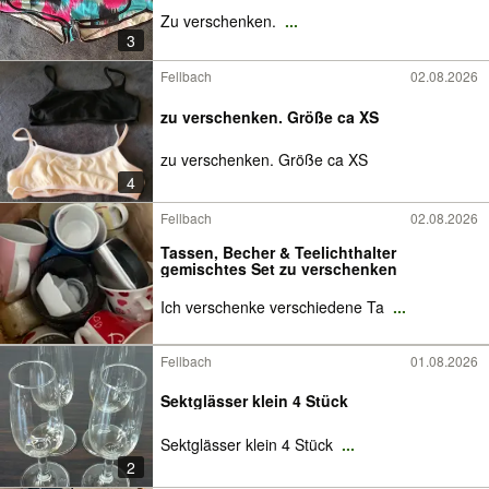
Zu verschenken.
...
3
Fellbach
02.08.2026
zu verschenken. Größe ca XS
zu verschenken. Größe ca XS
4
Fellbach
02.08.2026
Tassen, Becher & Teelichthalter
gemischtes Set zu verschenken
Ich verschenke verschiedene Ta
...
Fellbach
01.08.2026
Sektglässer klein 4 Stück
Sektglässer klein 4 Stück
...
2