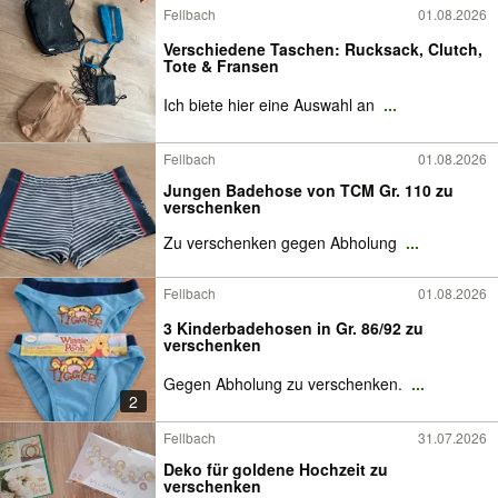
Fellbach
01.08.2026
Verschiedene Taschen: Rucksack, Clutch,
Tote & Fransen
Ich biete hier eine Auswahl an
...
Fellbach
01.08.2026
Jungen Badehose von TCM Gr. 110 zu
verschenken
Zu verschenken gegen Abholung
...
Fellbach
01.08.2026
3 Kinderbadehosen in Gr. 86/92 zu
verschenken
Gegen Abholung zu verschenken.
...
2
Fellbach
31.07.2026
Deko für goldene Hochzeit zu
verschenken