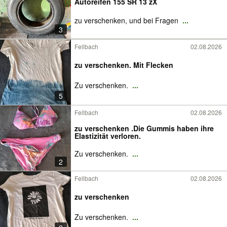
Autoreifen 155 SR 13 zX
zu verschenken, und bei Fragen
...
3
Fellbach
02.08.2026
zu verschenken. Mit Flecken
Zu verschenken.
...
5
Fellbach
02.08.2026
zu verschenken .Die Gummis haben ihre
Elastizität verloren.
Zu verschenken.
...
2
Fellbach
02.08.2026
zu verschenken
Zu verschenken.
...