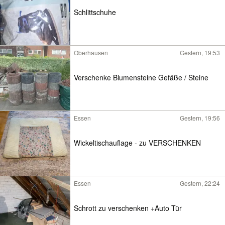
Schlittschuhe
Oberhausen
Gestern, 19:53
Verschenke Blumensteine Gefäße / Steine
Essen
Gestern, 19:56
Wickeltischauflage - zu VERSCHENKEN
Essen
Gestern, 22:24
Schrott zu verschenken +Auto Tür