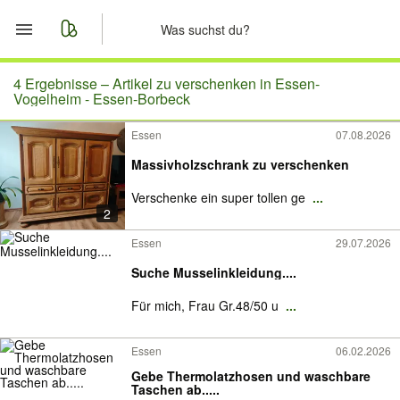
Start
4 Ergebnisse –
Artikel zu verschenken in Essen-
Vogelheim - Essen-Borbeck
Merkliste
Essen
07.08.2026
Massivholzschrank zu verschenken
Nachrichten
Verschenke ein super tollen ge
...
Anzeige aufgeben
2
Essen
29.07.2026
Suche Musselinkleidung....
Für mich, Frau Gr.48/50 u
...
Essen
06.02.2026
Gebe Thermolatzhosen und waschbare
Taschen ab.....