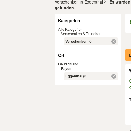
Verschenken in Eggenthal
Es wurden 
gefunden.
Filter
Kategorien
Alle Kategorien
Verschenken & Tauschen
Verschenken
(0)
Er
E
Ort
Deutschland
Bayern
W
Eggenthal
(0)