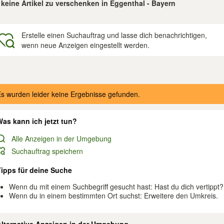
keine Artikel zu verschenken in Eggenthal - Bayern
Erstelle einen Suchauftrag und lasse dich benachrichtigen,
wenn neue Anzeigen eingestellt werden.
gebnisse
s wurden leider keine Ergebnisse gefunden.
as kann ich jetzt tun?
Alle Anzeigen in der Umgebung
Suchauftrag speichern
Tipps für deine Suche
Wenn du mit einem Suchbegriff gesucht hast: Hast du dich vertippt?
Wenn du in einem bestimmten Ort suchst: Erweitere den Umkreis.