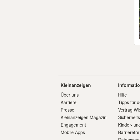
Kleinanzeigen
Informati
Über uns
Hilfe
Karriere
Tipps für d
Presse
Vertrag Wi
Kleinanzeigen Magazin
Sicherheit
Engagement
Kinder- un
Mobile Apps
Barrierefre
Datenschut