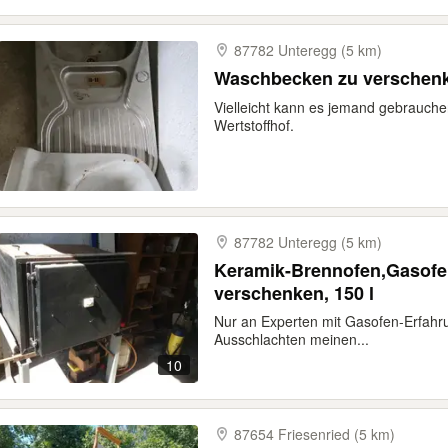
87782 Unteregg (5 km)
Waschbecken zu verschen
Vielleicht kann es jemand gebrauche
Wertstoffhof.
87782 Unteregg (5 km)
Keramik-Brennofen,Gasofe
verschenken, 150 l
Nur an Experten mit Gasofen-Erfah
Ausschlachten meinen...
10
87654 Friesenried (5 km)