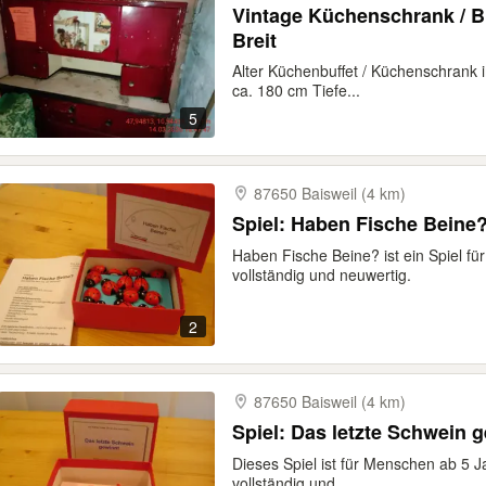
Vintage Küchenschrank / B
Breit
Alter Küchenbuffet / Küchenschrank i
ca. 180 cm Tiefe...
5
87650 Baisweil (4 km)
Spiel: Haben Fische Beine
Haben Fische Beine? ist ein Spiel für
vollständig und neuwertig.
2
87650 Baisweil (4 km)
Spiel: Das letzte Schwein 
Dieses Spiel ist für Menschen ab 5 Ja
vollständig und...