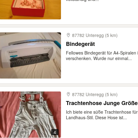
87782 Unteregg (5 km)
Bindegerät
Fellowes Bindegerät für A4-Spiralen
verschenken. Wurde nur einmal...
87782 Unteregg (5 km)
Trachtenhose Junge Größe 
Ich biete eine süße Trachtenhose f
Landhaus-Stil. Diese Hose ist...
4