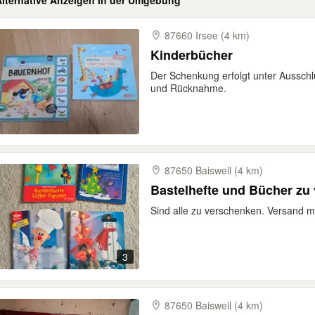
Alternative Anzeigen in der Umgebung
87660 Irsee (4 km)
Kinderbücher
Der Schenkung erfolgt unter Ausschl
und Rücknahme.
87650 Baisweil (4 km)
Bastelhefte und Bücher zu
Sind alle zu verschenken. Versand
3
87650 Baisweil (4 km)