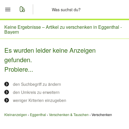
Start
Keine Ergebnisse –
Artikel zu verschenken in Eggenthal -
Bayern
Merkliste
Es wurden leider keine Anzeigen
Nachrichten
gefunden.
Probiere...
Anzeige aufgeben
den Suchbegriff zu ändern
den Umkreis zu erweitern
weniger Kriterien einzugeben
Kleinanzeigen
Eggenthal
Verschenken & Tauschen
Verschenken