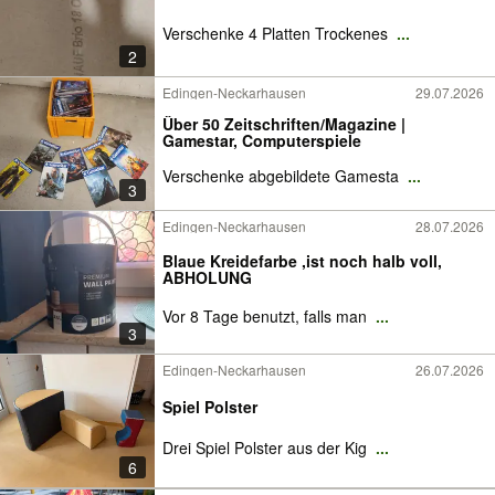
Verschenke 4 Platten Trockenes
...
2
Edingen-Neckarhausen
29.07.2026
Über 50 Zeitschriften/Magazine |
Gamestar, Computerspiele
Verschenke abgebildete Gamesta
...
3
Edingen-Neckarhausen
28.07.2026
Blaue Kreidefarbe ,ist noch halb voll,
ABHOLUNG
Vor 8 Tage benutzt, falls man
...
3
Edingen-Neckarhausen
26.07.2026
Spiel Polster
Drei Spiel Polster aus der Kig
...
6