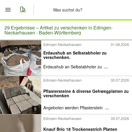
Start
29 Ergebnisse –
Artikel zu verschenken in Edingen-
Neckarhausen - Baden-Württemberg
Merkliste
Edingen-Neckarhausen
01.08.2026
Erdaushub an Selbstabholer zu
Nachrichten
verschenken.
Erdaushub an Selbstabholer zu
...
Anzeige aufgeben
Edingen-Neckarhausen
30.07.2026
Pflastersteine & diverse Gehwegplatten zu
verschenken
Angeboten werden Pflasterstein
...
5
Edingen-Neckarhausen
30.07.2026
Knauf Brio 18 Trockenestrich Platten