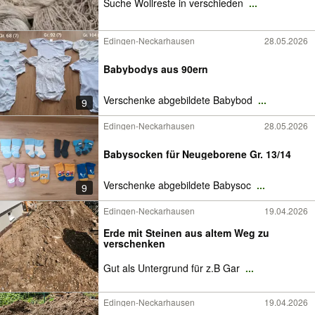
Suche Wollreste in verschieden
...
Edingen-Neckarhausen
28.05.2026
Babybodys aus 90ern
Verschenke abgebildete Babybod
...
9
Edingen-Neckarhausen
28.05.2026
Babysocken für Neugeborene Gr. 13/14
Verschenke abgebildete Babysoc
...
9
Edingen-Neckarhausen
19.04.2026
Erde mit Steinen aus altem Weg zu
verschenken
Gut als Untergrund für z.B Gar
...
Edingen-Neckarhausen
19.04.2026