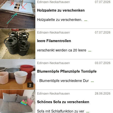
Edingen-Neckarhausen
07.07.2026
Holzpalette zu verschenken
Holzpalette zu verschenken.
...
Edingen-Neckarhausen
07.07.2026
leere Filamentrollen
verschenkt werden ca 20 leere
...
Edingen-Neckarhausen
03.07.2026
Blumentöpfe Pflanztöpfe Tontöpfe
- Blumentöpfe verschiedene Dur
...
2
Edingen-Neckarhausen
28.06.2026
Schönes Sofa zu verschenken
Sofa mit Schlaffunktion zu ver
...