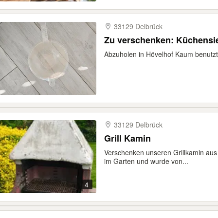
33129 Delbrück
Zu verschenken: Küchensi
Abzuholen in Hövelhof Kaum benutzt
33129 Delbrück
Grill Kamin
Verschenken unseren Grillkamin aus B
im Garten und wurde von...
4