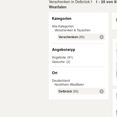
Verschenken in Delbrück
1 - 25 von 9
Westfalen
Filter
Kategorien
Alle Kategorien
Verschenken & Tauschen
Verschenken
(93)
Er
Angebotstyp
Angebote
(91)
Gesuche
(2)
Ort
Deutschland
Nordrhein-Westfalen
Delbrück
(93)