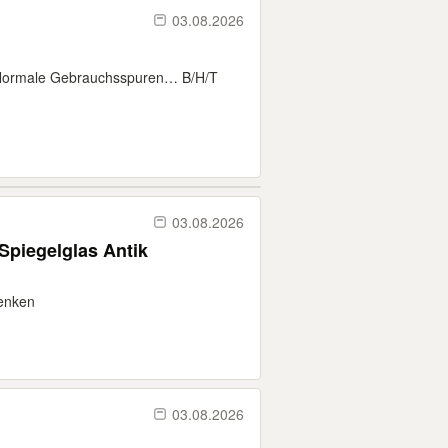
03.08.2026
 Normale Gebrauchsspuren… B/H/T
03.08.2026
Spiegelglas Antik
henken
03.08.2026