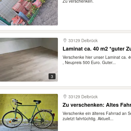
Zu verschenken.
33129 Delbrück
Laminat ca. 40 m2 *guter 
Verschenke hier unser Laminat ca.
, Neupreis 500 Euro. Guter...
3
33129 Delbrück
Zu verschenken: Altes Fah
Verschenke ein älteres Fahrrad an S
zuletzt fahrtüchtig. Aktuell...