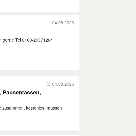
04.08.2026
en gerne Tel 0160-29371264
04.08.2026
n,
lle zusammen, kostenlos, müssen