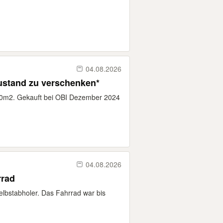
04.08.2026
Zustand zu verschenken*
 40m2. Gekauft bei OBI Dezember 2024
04.08.2026
rrad
elbstabholer. Das Fahrrad war bis