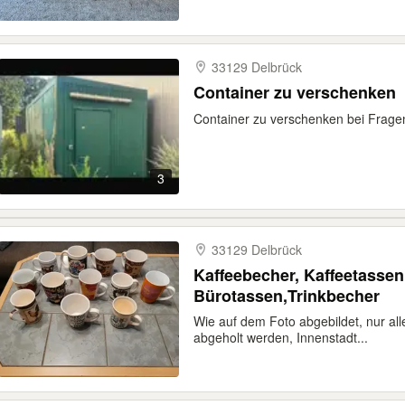
33129 Delbrück
Container zu verschenken
Container zu verschenken bei Frag
3
33129 Delbrück
Kaffeebecher, Kaffeetassen, Pausentasse
Bürotassen,Trinkbecher
Wie auf dem Foto abgebildet, nur a
abgeholt werden, Innenstadt...