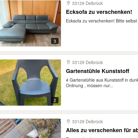
33129 Delbrück
Ecksofa zu verschenken!
Ecksofa zu verschenken! Bitte selbs
3
33129 Delbrück
Gartenstühle Kunststoff
4 Gartenstühle aus Kunststoff in dun
Ordnung , müssen nur...
2
33129 Delbrück
Alles zu verschenken für a