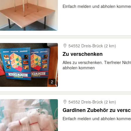
Einfach melden und abholen kommen.
54552 Dreis-​Brück (2 km)
Zu verschenken
Alles zu verschenken. Tierfreier Nic
abholen kommen
2
54552 Dreis-​Brück (2 km)
Gardinen Zubehör zu vers
Einfach melden und abholen kommen.