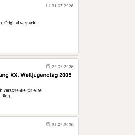
31.07.2026
 Original verpackt
29.07.2026
ung XX. Weltjugendtag 2005
lb verschenke ich eine
dtag...
29.07.2026