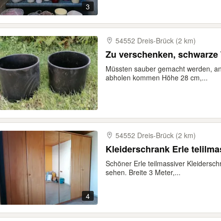
3
54552 Dreis-​Brück (2 km)
Zu verschenken, schwarze
Müssten sauber gemacht werden, an
abholen kommen Höhe 28 cm,...
54552 Dreis-​Brück (2 km)
Kleiderschrank Erle telilm
Schöner Erle teilmassiver Kleidersch
sehen. Breite 3 Meter,...
4