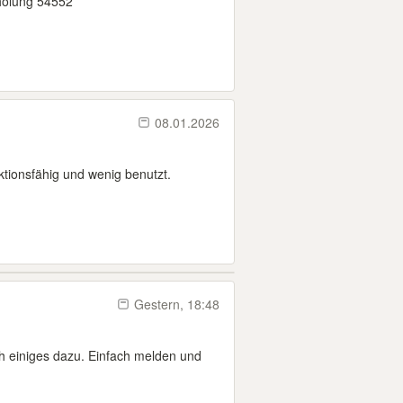
holung 54552
08.01.2026
ktionsfähig und wenig benutzt.
Gestern, 18:48
h einiges dazu. Einfach melden und