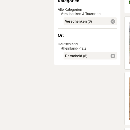
Kategorien
Alle Kategorien
Verschenken & Tauschen
Er
Verschenken
(6)
Ort
Deutschland
Rheinland-Pfalz
Darscheid
(6)