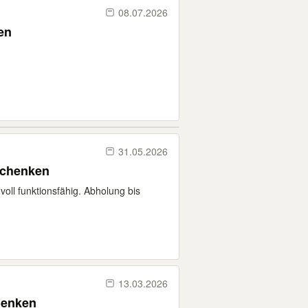
08.07.2026
en
31.05.2026
schenken
oll funktionsfähig. Abholung bis
13.03.2026
henken