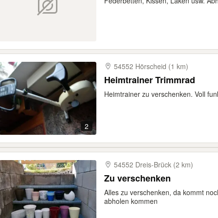
Federbetten, Kissen, Laken usw. Ab
54552 Hörscheid (1 km)
Heimtrainer Trimmrad
Heimtrainer zu verschenken. Voll fun
2
54552 Dreis-​Brück (2 km)
Zu verschenken
Alles zu verschenken, da kommt noc
abholen kommen