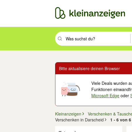
Suchbegriff eingeben. Eingabetaste drüc
Bitte aktualisiere deinen Browser
Viele Deals wurden au
Funktionen einwandfre
Microsoft Edge
oder
Kleinanzeigen
Verschenken & Tausch
Verschenken in Darscheid
1 - 6 von 
Filter