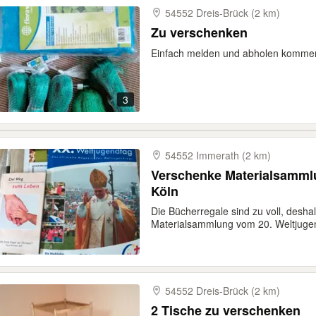
54552 Dreis-​Brück (2 km)
Zu verschenken
Einfach melden und abholen kommen.
3
54552 Immerath (2 km)
Verschenke Materialsamml
Köln
Die Bücherregale sind zu voll, desha
Materialsammlung vom 20. Weltjugen
54552 Dreis-​Brück (2 km)
2 Tische zu verschenken