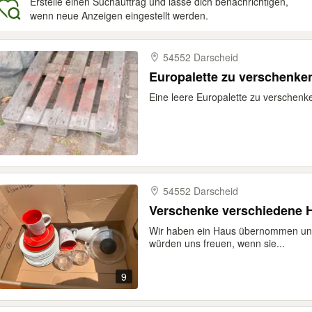
Erstelle einen Suchauftrag und lasse dich benachrichtigen,
wenn neue Anzeigen eingestellt werden.
gebnisse
54552 Darscheid
Europalette zu verschenke
Eine leere Europalette zu verschenk
54552 Darscheid
Verschenke verschiedene H
Wir haben ein Haus übernommen und
würden uns freuen, wenn sie...
9