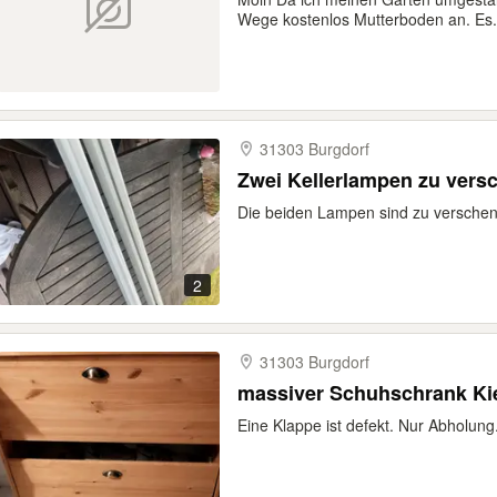
Wege kostenlos Mutterboden an. Es.
31303 Burgdorf
Zwei Kellerlampen zu vers
Die beiden Lampen sind zu versche
2
31303 Burgdorf
massiver Schuhschrank Kie
Eine Klappe ist defekt. Nur Abholung