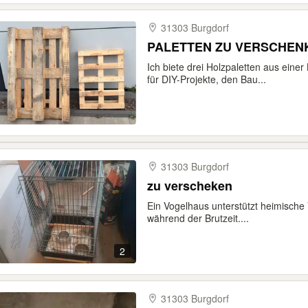
31303 Burgdorf
PALETTEN ZU VERSCHEN
Ich biete drei Holzpaletten aus einer
für DIY-Projekte, den Bau...
31303 Burgdorf
zu verscheken
Ein Vogelhaus unterstützt heimische
während der Brutzeit....
2
31303 Burgdorf