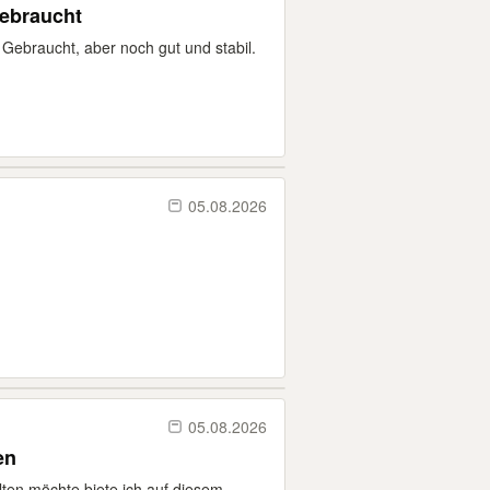
gebraucht
Gebraucht, aber noch gut und stabil.
05.08.2026
05.08.2026
en
ten möchte biete ich auf diesem