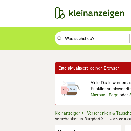
Suchbegriff eingeben. Eingabetaste drüc
Bitte aktualisiere deinen Browser
Viele Deals wurden au
Funktionen einwandfre
Microsoft Edge
oder
Kleinanzeigen
Verschenken & Tausch
Verschenken in Burgdorf
1 - 25 von 
Filter