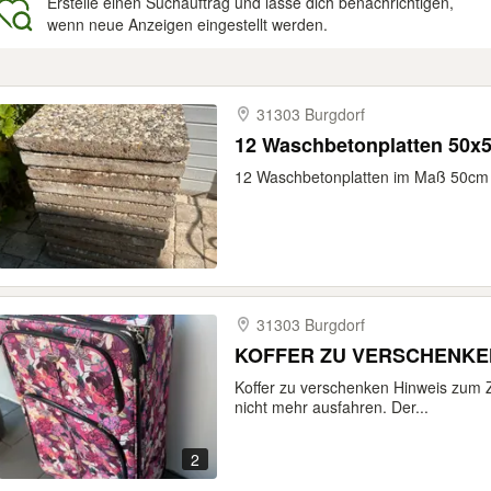
Erstelle einen Suchauftrag und lasse dich benachrichtigen,
wenn neue Anzeigen eingestellt werden.
gebnisse
31303 Burgdorf
12 Waschbetonplatten 50x
12 Waschbetonplatten im Maß 50cm 
31303 Burgdorf
KOFFER ZU VERSCHENKE
Koffer zu verschenken Hinweis zum Z
nicht mehr ausfahren. Der...
2