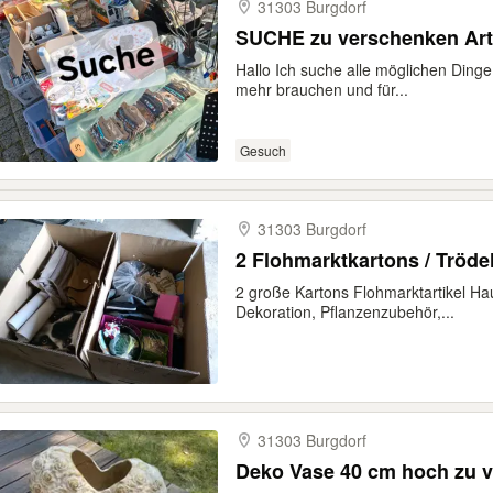
31303 Burgdorf
SUCHE zu verschenken Art
Hallo Ich suche alle möglichen Dinge 
mehr brauchen und für...
Gesuch
31303 Burgdorf
2 Flohmarktkartons / Tröde
2 große Kartons Flohmarktartikel Hau
Dekoration, Pflanzenzubehör,...
31303 Burgdorf
Deko Vase 40 cm hoch zu 