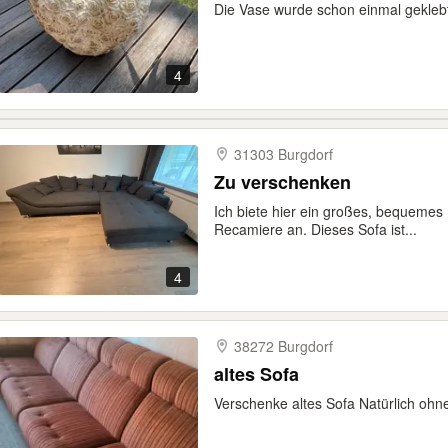
Die Vase wurde schon einmal geklebt,
4
31303 Burgdorf
Zu verschenken
Ich biete hier ein großes, bequemes 
Recamiere an. Dieses Sofa ist...
4
38272 Burgdorf
altes Sofa
Verschenke altes Sofa Natürlich oh