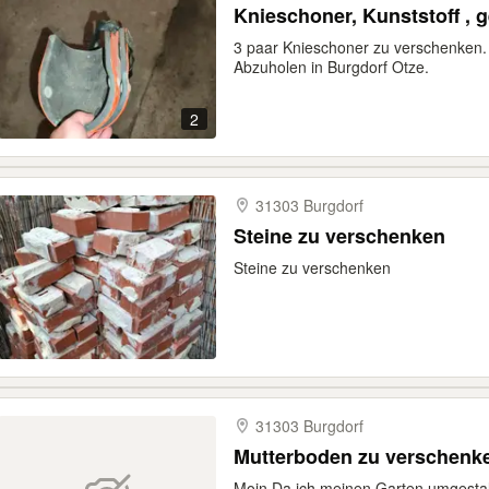
Knieschoner, Kunststoff , 
3 paar Knieschoner zu verschenken. 
Abzuholen in Burgdorf Otze.
2
31303 Burgdorf
Steine zu verschenken
Steine zu verschenken
31303 Burgdorf
Mutterboden zu verschenk
Moin Da ich meinen Garten umgestal