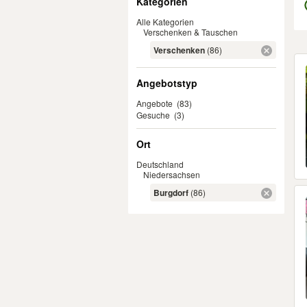
Kategorien
Alle Kategorien
Verschenken & Tauschen
Verschenken
(86)
Er
Angebotstyp
Angebote
(83)
Gesuche
(3)
Ort
Deutschland
Niedersachsen
Burgdorf
(86)