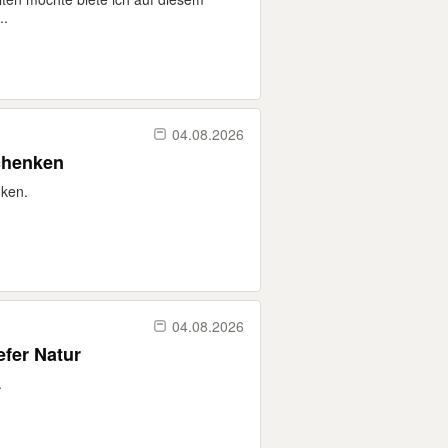
..
04.08.2026
chenken
nken.
04.08.2026
fer Natur
.