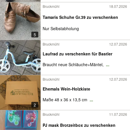
Bruckmühl
18.07.2026
Tamaris Schuhe Gr.39 zu verschenken
Nur Selbstabholung
5
Bruckmühl
12.07.2026
Laufrad zu verschenken für Bastler
Braucht neue Schläuche+Mäntel,
...
Bruckmühl
12.07.2026
Ehemals Wein-Holzkiste
Maße 48 x 36 x 13,5 cm
...
2
Bruckmühl
11.07.2026
PJ mask Brotzeitbox zu verschenken