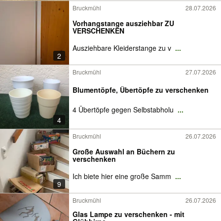
Bruckmühl
28.07.2026
Vorhangstange ausziehbar ZU
VERSCHENKEN
Ausziehbare Kleiderstange zu v
...
2
Bruckmühl
27.07.2026
Blumentöpfe, Übertöpfe zu verschenken
4 Übertöpfe gegen Selbstabholu
...
4
Bruckmühl
26.07.2026
Große Auswahl an Büchern zu
verschenken
Ich biete hier eine große Samm
...
9
Bruckmühl
26.07.2026
Glas Lampe zu verschenken - mit