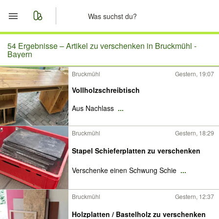
Start
54 Ergebnisse –
Artikel zu verschenken in Bruckmühl -
Bayern
Merkliste
Bruckmühl
Gestern, 19:07
Vollholzschreibtisch
Nachrichten
Aus Nachlass
...
Anzeige aufgeben
Bruckmühl
Gestern, 18:29
Stapel Schieferplatten zu verschenken
Verschenke einen Schwung Schie
...
Bruckmühl
Gestern, 12:37
Holzplatten / Bastelholz zu verschenken