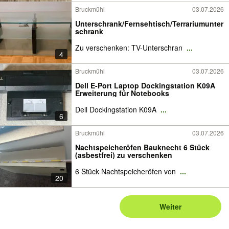
Bruckmühl
03.07.2026
Unterschrank/Fernsehtisch/Terrariumunter
schrank
Zu verschenken: TV-Unterschran
...
4
Bruckmühl
03.07.2026
Dell E-Port Laptop Dockingstation K09A
Erweiterung für Notebooks
Dell Dockingstation K09A
...
6
Bruckmühl
03.07.2026
Nachtspeicheröfen Bauknecht 6 Stück
(asbestfrei) zu verschenken
6 Stück Nachtspeicheröfen von
...
20
Weiter