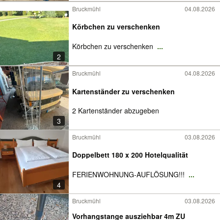
Bruckmühl
04.08.2026
Körbchen zu verschenken
Körbchen zu verschenken
...
2
Bruckmühl
04.08.2026
Kartenständer zu verschenken
2 Kartenständer abzugeben
3
Bruckmühl
03.08.2026
Doppelbett 180 x 200 Hotelqualität
FERIENWOHNUNG-AUFLÖSUNG!!!
...
4
Bruckmühl
03.08.2026
Vorhangstange ausziehbar 4m ZU