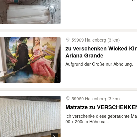
59969 Hallenberg (3 km)
zu verschenken Wicked Kin
Ariana Grande
Aufgrund der Größe nur Abholung.
59969 Hallenberg (3 km)
Matratze zu VERSCHENKE
Ich verschenke diese gebrauchte Ma
90 x 200cm Höhe ca...
2