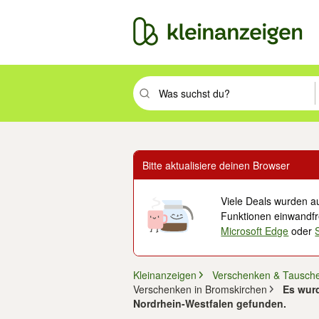
Suchbegriff eingeben. Eingabetaste drüc
Bitte aktualisiere deinen Browser
Viele Deals wurden au
Funktionen einwandfre
Microsoft Edge
oder
Kleinanzeigen
Verschenken & Tausch
Verschenken in Bromskirchen
Es wurd
Nordrhein-Westfalen gefunden.