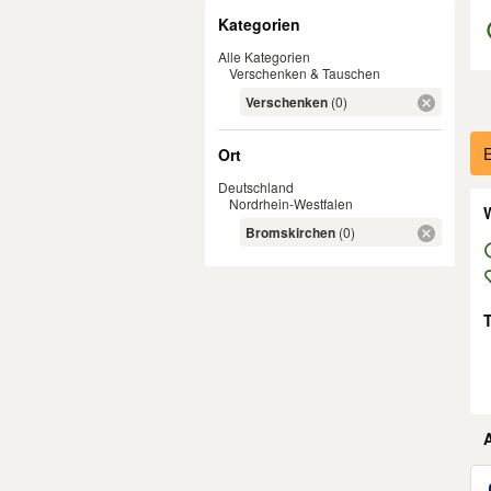
Filter
Kategorien
Alle Kategorien
Verschenken & Tauschen
Verschenken
(0)
Er
E
Ort
Deutschland
Nordrhein-Westfalen
W
Bromskirchen
(0)