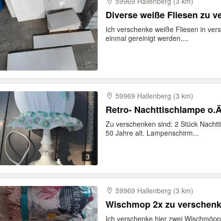
59969 Hallenberg (3 km)
Diverse weiße Fliesen zu 
Ich verschenke weiße Fliesen in ve
einmal gereinigt werden,...
59969 Hallenberg (3 km)
Retro- Nachttischlampe o.
Zu verschenken sind: 2 Stück Nachtt
50 Jahre alt. Lampenschirm...
3
59969 Hallenberg (3 km)
Wischmop 2x zu verschen
Ich verschenke hier zwei Wischmöpp