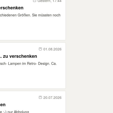
Gestern, 17:44
verschenken
rschiedenen Größen. Sie müssten noch
01.08.2026
Ä. zu verschenken
isch- Lampen im Retro- Design. Ca.
20.07.2026
ken
e :-) nur Abholung