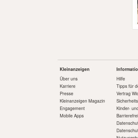
Kleinanzeigen
Informati
Über uns
Hilfe
Karriere
Tipps für d
Presse
Vertrag Wi
Kleinanzeigen Magazin
Sicherheit
Engagement
Kinder- un
Mobile Apps
Barrierefre
Datenschut
Datenschut
Nutzungsb