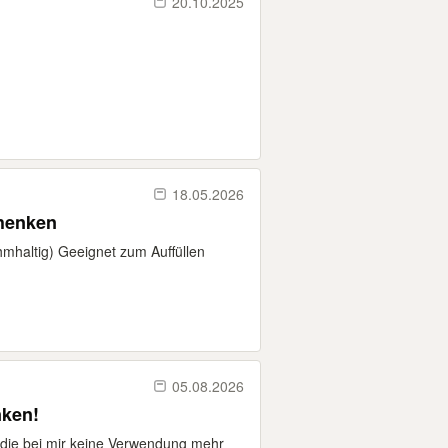
20.10.2025
18.05.2026
chenken
mhaltig) Geeignet zum Auffüllen
05.08.2026
nken!
 die bei mir keine Verwendung mehr