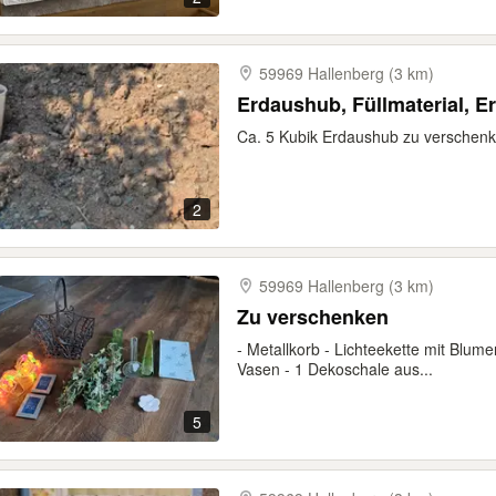
59969 Hallenberg (3 km)
Erdaushub, Füllmaterial, E
Ca. 5 Kubik Erdaushub zu verschenk
2
59969 Hallenberg (3 km)
Zu verschenken
- Metallkorb - Lichteekette mit Blume
Vasen - 1 Dekoschale aus...
5