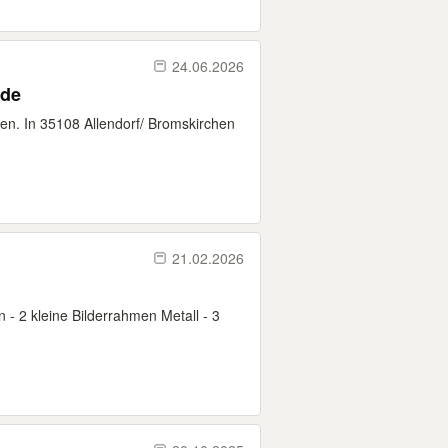
24.06.2026
rde
en. In 35108 Allendorf/ Bromskirchen
21.02.2026
n - 2 kleine Bilderrahmen Metall - 3