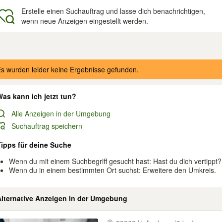
Erstelle einen Suchauftrag und lasse dich benachrichtigen,
wenn neue Anzeigen eingestellt werden.
gebnisse
s wurden leider keine Ergebnisse gefunden.
as kann ich jetzt tun?
Alle Anzeigen in der Umgebung
Suchauftrag speichern
Tipps für deine Suche
Wenn du mit einem Suchbegriff gesucht hast: Hast du dich vertippt?
Wenn du in einem bestimmten Ort suchst: Erweitere den Umkreis.
Alternative Anzeigen in der Umgebung