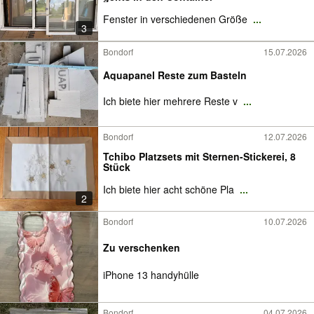
Fenster in verschiedenen Größe
...
3
Bondorf
15.07.2026
Aquapanel Reste zum Basteln
Ich biete hier mehrere Reste v
...
Bondorf
12.07.2026
Tchibo Platzsets mit Sternen-Stickerei, 8
Stück
Ich biete hier acht schöne Pla
...
2
Bondorf
10.07.2026
Zu verschenken
iPhone 13 handyhülle
Bondorf
04.07.2026