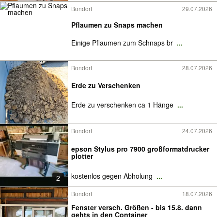
Bondorf
29.07.2026
Pflaumen zu Snaps machen
Einige Pflaumen zum Schnaps br
...
Bondorf
28.07.2026
Erde zu Verschenken
Erde zu verschenken ca 1 Hänge
...
Bondorf
24.07.2026
epson Stylus pro 7900 großformatdrucker
plotter
kostenlos gegen Abholung
...
2
Bondorf
18.07.2026
Fenster versch. Größen - bis 15.8. dann
gehts in den Container