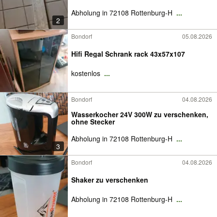
Abholung in 72108 Rottenburg-H
...
2
Bondorf
05.08.2026
Hifi Regal Schrank rack 43x57x107
kostenlos
...
Bondorf
04.08.2026
Wasserkocher 24V 300W zu verschenken,
ohne Stecker
Abholung in 72108 Rottenburg-H
...
3
Bondorf
04.08.2026
Shaker zu verschenken
Abholung in 72108 Rottenburg-H
...