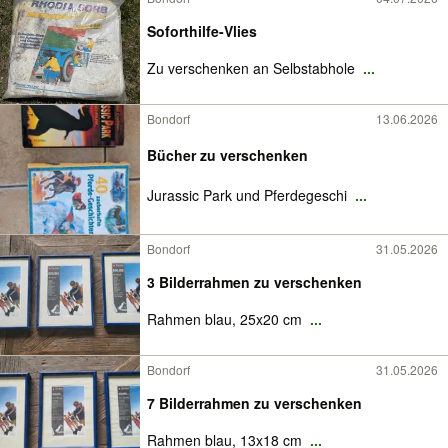
Soforthilfe-Vlies
Zu verschenken an Selbstabhole
...
Bondorf
13.06.2026
Bücher zu verschenken
Jurassic Park und Pferdegeschi
...
Bondorf
31.05.2026
3 Bilderrahmen zu verschenken
Rahmen blau, 25x20 cm
...
Bondorf
31.05.2026
7 Bilderrahmen zu verschenken
Rahmen blau, 13x18 cm
...