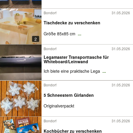
Bondorf
31.05.2026
Tischdecke zu verschenken
Größe 85x85 cm
...
2
Bondorf
31.05.2026
Legamaster Transporttasche für
Whiteboard/Leinwand
Ich biete eine praktische Lega
...
Bondorf
31.05.2026
5 Schneestern Girlanden
Originalverpackt
Bondorf
31.05.2026
Kochbücher zu verschenken