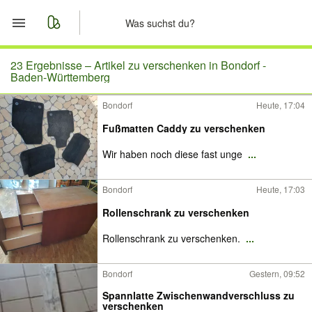
Start
23 Ergebnisse –
Artikel zu verschenken in Bondorf -
Baden-Württemberg
Merkliste
Bondorf
Heute, 17:04
Fußmatten Caddy zu verschenken
Nachrichten
Wir haben noch diese fast unge
...
Anzeige aufgeben
Bondorf
Heute, 17:03
Rollenschrank zu verschenken
Rollenschrank zu verschenken.
...
Bondorf
Gestern, 09:52
Spannlatte Zwischenwandverschluss zu
verschenken