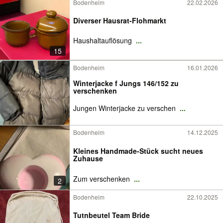
Bodenheim
22.02.2026
Diverser Hausrat-Flohmarkt
Haushaltauflösung
...
15
Bodenheim
16.01.2026
Winterjacke f Jungs 146/152 zu
verschenken
Jungen Winterjacke zu verschen
...
Bodenheim
14.12.2025
Kleines Handmade-Stück sucht neues
Zuhause
Zum verschenken
...
2
Bodenheim
22.10.2025
Tutnbeutel Team Bride