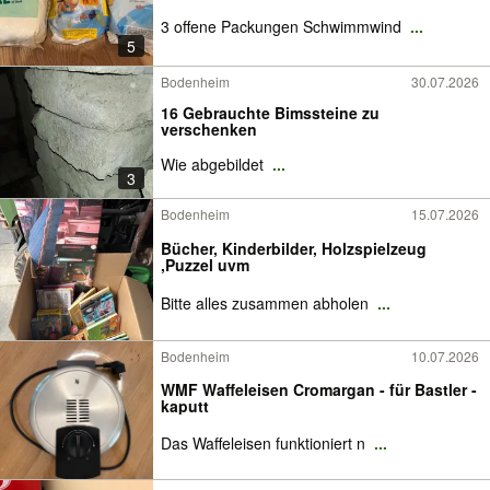
3 offene Packungen Schwimmwind
...
5
Bodenheim
30.07.2026
16 Gebrauchte Bimssteine zu
verschenken
Wie abgebildet
...
3
Bodenheim
15.07.2026
Bücher, Kinderbilder, Holzspielzeug
,Puzzel uvm
Bitte alles zusammen abholen
...
Bodenheim
10.07.2026
WMF Waffeleisen Cromargan - für Bastler -
kaputt
Das Waffeleisen funktioniert n
...