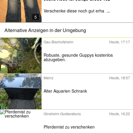
Verschenke diese noch gut erha
...
5
Alternative Anzeigen in der Umgebung
Gau-Bischofsheim
Heute, 17:17
Robuste, gesunde Guppys kostenlos
abzugeben.
Mainz
Heute, 18:57
Alter Aquarien Schrank
Ginsheim-Gustavsburg
Heute, 16:22
Pferdemist zu verschenken