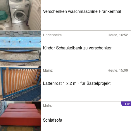
Verschenken waschmaschine Frankenthal
Undenheim
Heute, 16:52
Kinder Schaukelbank zu verschenken
Mainz
Heute, 15:09
Lattenrost 1 x 2 m - für Bastelprojekt
Mainz
Schlafsofa