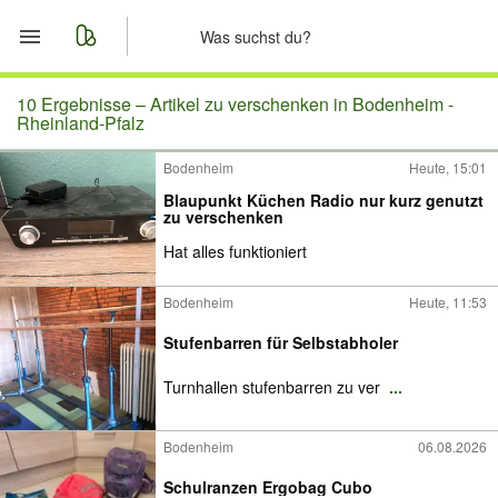
Start
10 Ergebnisse –
Artikel zu verschenken in Bodenheim -
Rheinland-Pfalz
Merkliste
Bodenheim
Heute, 15:01
Blaupunkt Küchen Radio nur kurz genutzt
Nachrichten
zu verschenken
Hat alles funktioniert
Anzeige aufgeben
Bodenheim
Heute, 11:53
Stufenbarren für Selbstabholer
Turnhallen stufenbarren zu ver
...
Bodenheim
06.08.2026
Schulranzen Ergobag Cubo