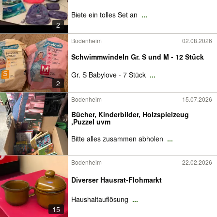
Biete ein tolles Set an
...
2
Bodenheim
02.08.2026
Schwimmwindeln Gr. S und M - 12 Stück
Gr. S Babylove - 7 Stück
...
2
Bodenheim
15.07.2026
Bücher, Kinderbilder, Holzspielzeug
,Puzzel uvm
Bitte alles zusammen abholen
...
Bodenheim
22.02.2026
Diverser Hausrat-Flohmarkt
Haushaltauflösung
...
15