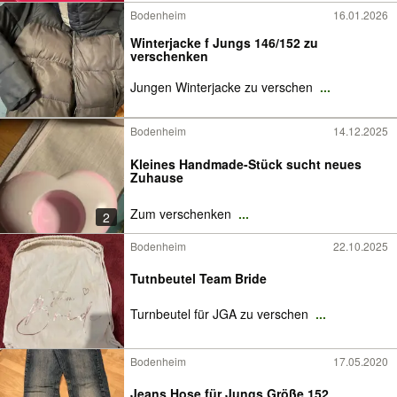
Bodenheim
16.01.2026
Winterjacke f Jungs 146/152 zu
verschenken
Jungen Winterjacke zu verschen
...
Bodenheim
14.12.2025
Kleines Handmade-Stück sucht neues
Zuhause
Zum verschenken
...
2
Bodenheim
22.10.2025
Tutnbeutel Team Bride
Turnbeutel für JGA zu verschen
...
Bodenheim
17.05.2020
Jeans Hose für Jungs Größe 152￼