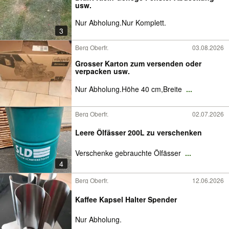
usw.
Nur Abholung.Nur Komplett.
3
Berg Oberfr.
03.08.2026
Grosser Karton zum versenden oder
verpacken usw.
Nur Abholung.Höhe 40 cm,Breite
...
Berg Oberfr.
02.07.2026
Leere Ölfässer 200L zu verschenken
Verschenke gebrauchte Ölfässer
...
4
Berg Oberfr.
12.06.2026
Kaffee Kapsel Halter Spender
Nur Abholung.