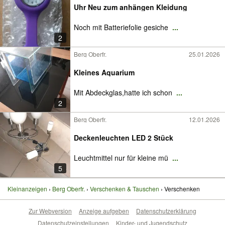
Uhr Neu zum anhängen Kleidung
Noch mit Batteriefolie gesiche
...
2
Berg Oberfr.
25.01.2026
Kleines Aquarium
Mit Abdeckglas,hatte ich schon
...
2
Berg Oberfr.
12.01.2026
Deckenleuchten LED 2 Stück
Leuchtmittel nur für kleine mü
...
5
Kleinanzeigen
Berg Oberfr.
Verschenken & Tauschen
Verschenken
Zur Webversion
Anzeige aufgeben
Datenschutzerklärung
Datenschutzeinstellungen
Kinder- und Jugendschutz