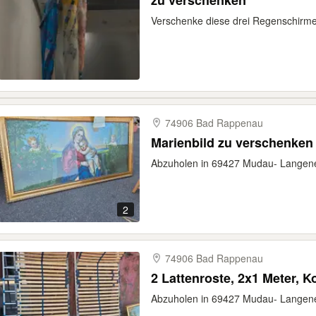
zu verschenken
Verschenke diese drei Regenschirm
74906 Bad Rappenau
Marienbild zu verschenken
Abzuholen in 69427 Mudau- Langen
2
74906 Bad Rappenau
2 Lattenroste, 2x1 Meter, Ko
Abzuholen in 69427 Mudau- Langen