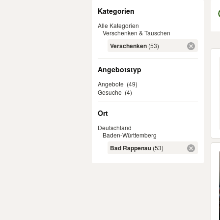
Filter
Kategorien
Alle Kategorien
Verschenken & Tauschen
Verschenken
(53)
Er
Angebotstyp
Angebote
(49)
Gesuche
(4)
Ort
Deutschland
Baden-Württemberg
Bad Rappenau
(53)