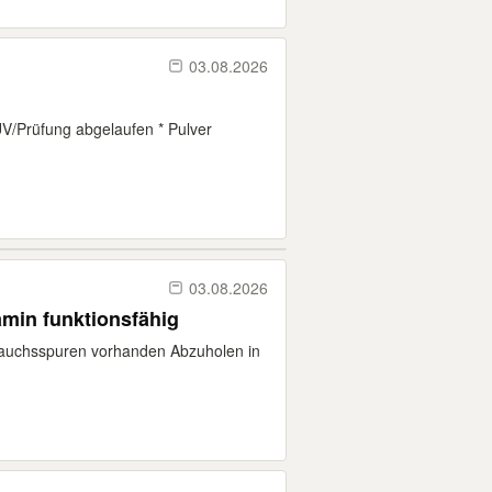
03.08.2026
V/Prüfung abgelaufen * Pulver
03.08.2026
min funktionsfähig
auchsspuren vorhanden Abzuholen in