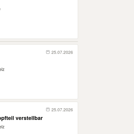
e
25.07.2026
elz
25.07.2026
pfteil verstellbar
elz