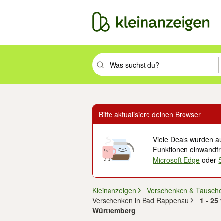
Suchbegriff eingeben. Eingabetaste drüc
Bitte aktualisiere deinen Browser
Viele Deals wurden au
Funktionen einwandfre
Microsoft Edge
oder
Kleinanzeigen
Verschenken & Tausch
Verschenken in Bad Rappenau
1 - 25
Württemberg