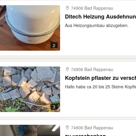
74906 Bad Rappenau
Ditech Heizung Ausdehnung
Aus Heizungsumbau abzugeben.
2
74906 Bad Rappenau
Kopfstein pflaster
Hallo habe ca 20 bis 25 Steine Kopft
3
74906 Bad Rappenau