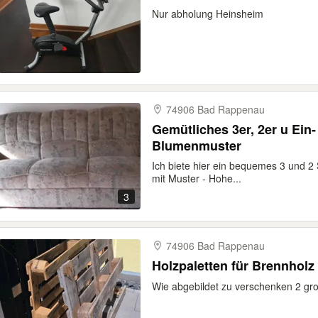
Nur abholung Heinsheim
74906 Bad Rappenau
Gemütliches 3er, 2er u Ein-
Blumenmuster
Ich biete hier ein bequemes 3 und 2 
mit Muster - Hohe...
3
74906 Bad Rappenau
Holzpaletten für Brennholz
Wie abgebildet zu verschenken 2 gro