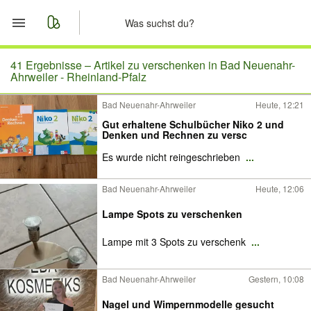
Start
41 Ergebnisse –
Artikel zu verschenken in Bad Neuenahr-
Ahrweiler - Rheinland-Pfalz
Merkliste
Bad Neuenahr-Ahrweiler
Heute, 12:21
Gut erhaltene Schulbücher Niko 2 und
Nachrichten
Denken und Rechnen zu versc
Es wurde nicht reingeschrieben
...
Anzeige aufgeben
Bad Neuenahr-Ahrweiler
Heute, 12:06
Lampe Spots zu verschenken
Lampe mit 3 Spots zu verschenk
...
Bad Neuenahr-Ahrweiler
Gestern, 10:08
Nagel und Wimpernmodelle gesucht