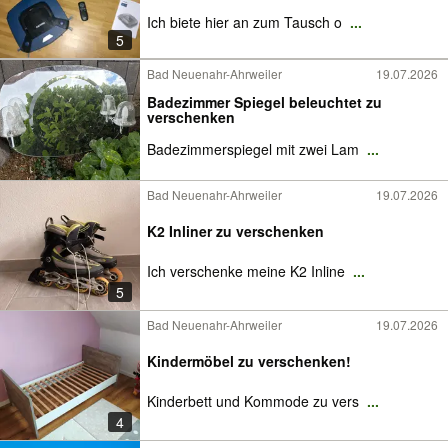
Ich biete hier an zum Tausch o
...
5
Bad Neuenahr-Ahrweiler
19.07.2026
Badezimmer Spiegel beleuchtet zu
verschenken
Badezimmerspiegel mit zwei Lam
...
Bad Neuenahr-Ahrweiler
19.07.2026
K2 Inliner zu verschenken
Ich verschenke meine K2 Inline
...
5
Bad Neuenahr-Ahrweiler
19.07.2026
Kindermöbel zu verschenken!
Kinderbett und Kommode zu vers
...
4