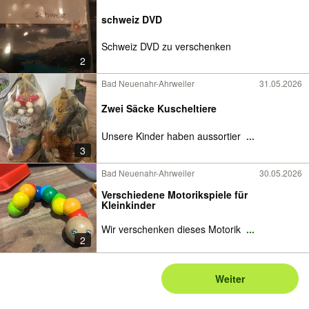
schweiz DVD
Schweiz DVD zu verschenken
2
Bad Neuenahr-Ahrweiler
31.05.2026
Zwei Säcke Kuscheltiere
Unsere Kinder haben aussortier
...
3
Bad Neuenahr-Ahrweiler
30.05.2026
Verschiedene Motorikspiele für
Kleinkinder
Wir verschenken dieses Motorik
...
2
Weiter