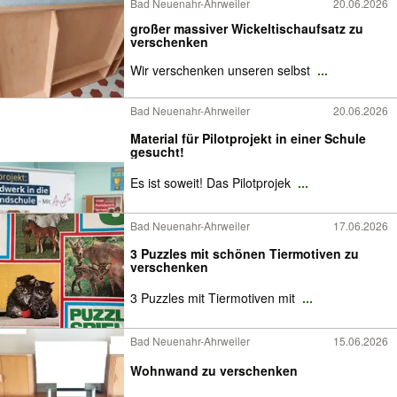
Bad Neuenahr-Ahrweiler
20.06.2026
großer massiver Wickeltischaufsatz zu
verschenken
Wir verschenken unseren selbst
...
Bad Neuenahr-Ahrweiler
20.06.2026
Material für Pilotprojekt in einer Schule
gesucht!
Es ist soweit! Das Pilotprojek
...
Bad Neuenahr-Ahrweiler
17.06.2026
3 Puzzles mit schönen Tiermotiven zu
verschenken
3 Puzzles mit Tiermotiven mit
...
Bad Neuenahr-Ahrweiler
15.06.2026
Wohnwand zu verschenken