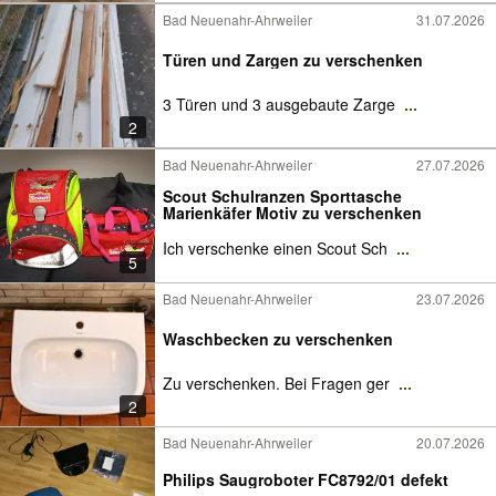
Bad Neuenahr-Ahrweiler
31.07.2026
Türen und Zargen zu verschenken
3 Türen und 3 ausgebaute Zarge
...
2
Bad Neuenahr-Ahrweiler
27.07.2026
Scout Schulranzen Sporttasche
Marienkäfer Motiv zu verschenken
Ich verschenke einen Scout Sch
...
5
Bad Neuenahr-Ahrweiler
23.07.2026
Waschbecken zu verschenken
Zu verschenken. Bei Fragen ger
...
2
Bad Neuenahr-Ahrweiler
20.07.2026
Philips Saugroboter FC8792/01 defekt