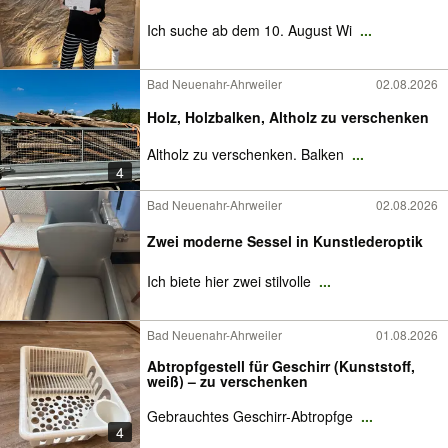
Ich suche ab dem 10. August Wi
...
Bad Neuenahr-Ahrweiler
02.08.2026
Holz, Holzbalken, Altholz zu verschenken
Altholz zu verschenken. Balken
...
4
Bad Neuenahr-Ahrweiler
02.08.2026
Zwei moderne Sessel in Kunstlederoptik
Ich biete hier zwei stilvolle
...
Bad Neuenahr-Ahrweiler
01.08.2026
Abtropfgestell für Geschirr (Kunststoff,
weiß) – zu verschenken
Gebrauchtes Geschirr-Abtropfge
...
4