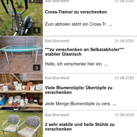
Bad Bramstedt
01.08.2026
Cross-Trainer zu verschenken
Zum abholen steht ein Cross-Tr
...
5
Bad Bramstedt
01.08.2026
***zu verschenken an Selbstabholer***
stabiler Glastisch
Hallo, ich verschenke hier ein
...
3
Bad Bramstedt
01.08.2026
Viele Blumentöpfe/ Übertöpfe zu
verschenken
Jede Menge Blumentöpfe zu vers
...
Bad Bramstedt
01.08.2026
2 sehr stabile und heile Stühle zu
verschenken