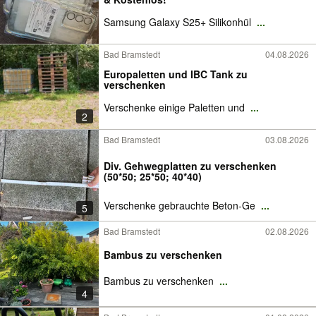
Samsung Galaxy S25+ Silikonhül
...
Bad Bramstedt
04.08.2026
Europaletten und IBC Tank zu
verschenken
Verschenke einige Paletten und
...
2
Bad Bramstedt
03.08.2026
Div. Gehwegplatten zu verschenken
(50*50; 25*50; 40*40)
Verschenke gebrauchte Beton-Ge
...
5
Bad Bramstedt
02.08.2026
Bambus zu verschenken
Bambus zu verschenken
...
4