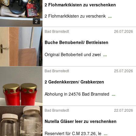
2 Flohmarktkisten zu verschenken
2 Flohmarktkisten zu verschenk
...
2
Bad Bramstedt
26.07.2026
Buche Bettoberteil/ Bettleisten
Original Bettoberteil und zwei
...
Bad Bramstedt
25.07.2026
2 Gedenkkerzen/ Grabkerzen
Abholung in 24576 Bad Bramsted
...
Bad Bramstedt
22.07.2026
Nutella Gläser leer zu verschenken
Reserviert für C.M 23.7.26, le
...