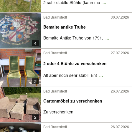
2 sehr stabile Stühle (kann ma
...
Bad Bramstedt
30.07.2026
Bemalte antike Truhe
Bemalte Antike Truhe von 1791,
...
4
Bad Bramstedt
27.07.2026
2 oder 4 Stühle zu verschenken
Alt aber noch sehr stabil. Ent
...
2
Bad Bramstedt
26.07.2026
Gartenmöbel zu verschenken
Zu verschenken
2
Bad Bramstedt
26.07.2026