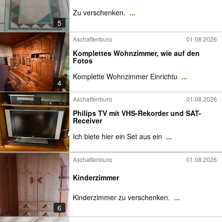
Zu verschenken.
...
5
Aschaffenburg
01.08.2026
Komplettes Wohnzimmer, wie auf den
Fotos
Komplette Wohnzimmer Einrichtu
...
4
Aschaffenburg
01.08.2026
Philips TV mit VHS-Rekorder und SAT-
Receiver
Ich biete hier ein Set aus ein
...
Aschaffenburg
01.08.2026
Kinderzimmer
Kinderzimmer zu verschenken.
...
6