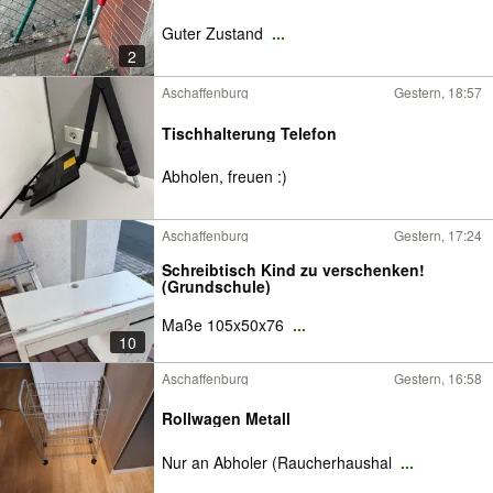
Guter Zustand
...
2
Aschaffenburg
Gestern, 18:57
Tischhalterung Telefon
Abholen, freuen :)
Aschaffenburg
Gestern, 17:24
Schreibtisch Kind zu verschenken!
(Grundschule)
Maße 105x50x76
...
10
Aschaffenburg
Gestern, 16:58
Rollwagen Metall
Nur an Abholer (Raucherhaushal
...