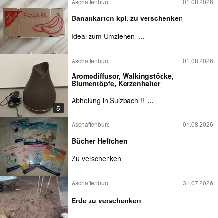
Aschaffenburg
01.08.2026
Banankarton kpl. zu verschenken
Ideal zum Umziehen
...
Aschaffenburg
01.08.2026
Aromodiffusor, Walkingstöcke,
Blumentöpfe, Kerzenhalter
Abholung in Sulzbach !!
...
5
Aschaffenburg
01.08.2026
Bücher Heftchen
Zu verschenken
Aschaffenburg
31.07.2026
Erde zu verschenken