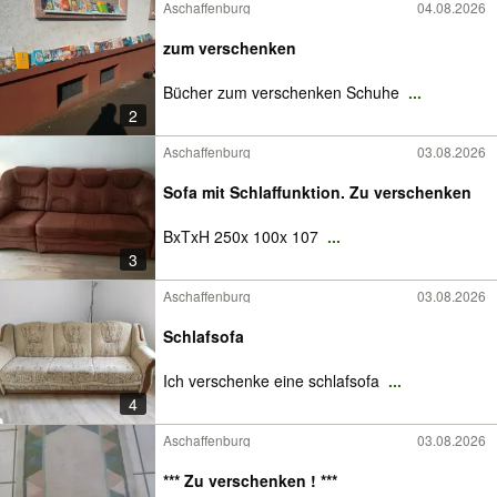
Aschaffenburg
04.08.2026
zum verschenken
Bücher zum verschenken Schuhe
...
2
Aschaffenburg
03.08.2026
Sofa mit Schlaffunktion. Zu verschenken
BxTxH 250x 100x 107
...
3
Aschaffenburg
03.08.2026
Schlafsofa
Ich verschenke eine schlafsofa
...
4
Aschaffenburg
03.08.2026
*** Zu verschenken ! ***