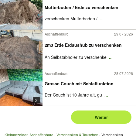
Mutterboden / Erde zu verschenken
verschenken Mutterboden /
...
Aschaffenburg
29.07.2026
2m3 Erde Erdaushub zu verschenken
An Selbstabholer zu verschenke
...
Aschaffenburg
28.07.2026
Grosse Couch mit Schlaffunktion
Der Couch ist 10 Jahre alt, gu
...
2
Weiter
Kleinanzeigen Aschaffenburg
Verschenken & Tauschen
Verschenken