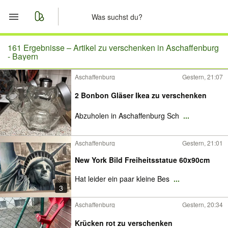
Start
161 Ergebnisse –
Artikel zu verschenken in Aschaffenburg
- Bayern
Merkliste
Aschaffenburg
Gestern, 21:07
Nachrichten
2 Bonbon Gläser Ikea zu verschenken
Abzuholen in Aschaffenburg Sch
...
Anzeige aufgeben
Aschaffenburg
Gestern, 21:01
New York Bild Freiheitsstatue 60x90cm
Hat leider ein paar kleine Bes
...
3
Aschaffenburg
Gestern, 20:34
Krücken rot zu verschenken