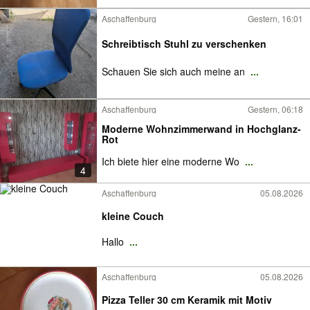
Aschaffenburg
Gestern, 16:01
Schreibtisch Stuhl zu verschenken
Schauen Sie sich auch meine an
...
Aschaffenburg
Gestern, 06:18
Moderne Wohnzimmerwand in Hochglanz-
Rot
Ich biete hier eine moderne Wo
...
4
Aschaffenburg
05.08.2026
kleine Couch
Hallo
...
Aschaffenburg
05.08.2026
Pizza Teller 30 cm Keramik mit Motiv