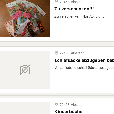
72458 Albstadt
Zu verschenken!!!
Zu verschenken! Nur Abholung!
72458 Albstadt
schlafsäcke abzugeben ba
Verschiedene schlaf Säcke abzugeb
72458 Albstadt
Kinderbücher