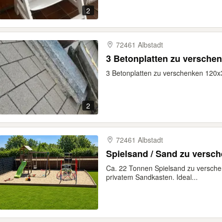
2
72461 Albstadt
3 Betonplatten zu versche
3 Betonplatten zu verschenken 120
2
72461 Albstadt
Ca. 22 Tonnen Spielsand zu versche
privatem Sandkasten. Ideal...