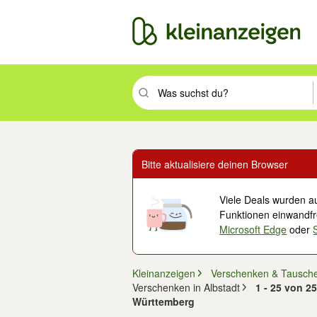
Suchbegriff eingeben. Eingabetaste drüc
Bitte aktualisiere deinen Browser
Viele Deals wurden au
Funktionen einwandfre
Microsoft Edge
oder
Kleinanzeigen
Verschenken & Tausch
Verschenken in Albstadt
1 - 25 von 2
Württemberg