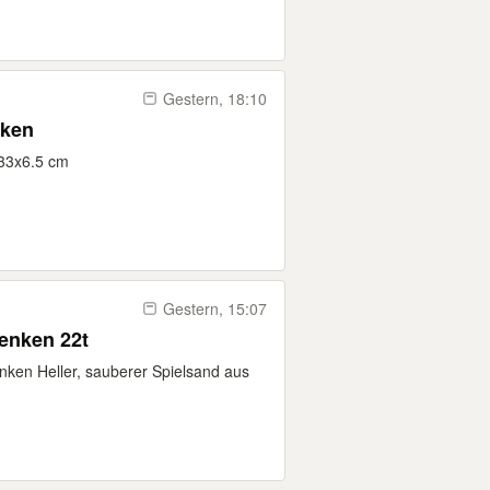
Gestern, 18:10
nken
x33x6.5 cm
Gestern, 15:07
Spielsand / Sand zu verschenken 22t
nken Heller, sauberer Spielsand aus