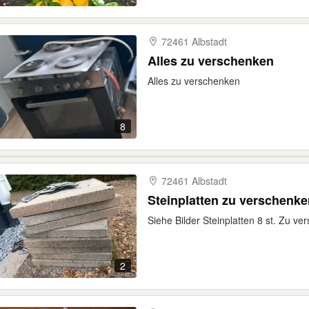
72461 Albstadt
Alles zu verschenken
Alles zu verschenken
8
72461 Albstadt
Steinplatten zu verschenke
Siehe Bilder Steinplatten 8 st. Zu v
2