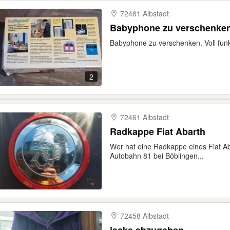
72461 Albstadt
Babyphone zu verschenke
Babyphone zu verschenken. Voll funk
2
72461 Albstadt
Radkappe Fiat Abarth
Wer hat eine Radkappe eines Fiat Ab
Autobahn 81 bei Böblingen...
72458 Albstadt