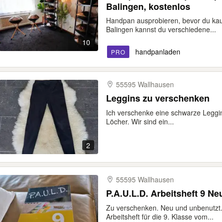
Balingen, kostenlos
Handpan ausprobieren, bevor du kau
Balingen kannst du verschiedene...
10
handpanladen
PRO
55595 Wallhausen
Leggins zu verschenken
Ich verschenke eine schwarze Leggi
Löcher. Wir sind ein...
2
55595 Wallhausen
Zu verschenken. Neu und unbenutzt. I
Arbeitsheft für die 9. Klasse vom...