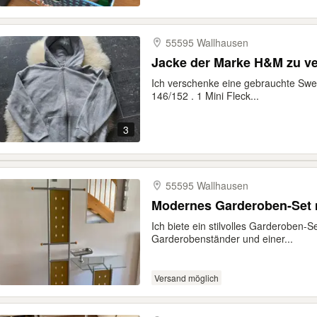
55595 Wallhausen
Jacke der Marke H&M zu v
Ich verschenke eine gebrauchte Swe
146/152 . 1 Mini Fleck...
3
55595 Wallhausen
Modernes Garderoben-Set m
Ich biete ein stilvolles Garderoben
Garderobenständer und einer...
Versand möglich