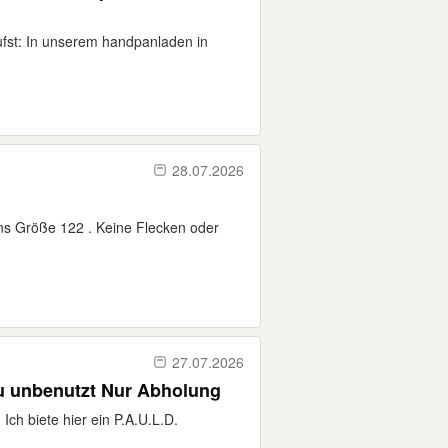
fst: In unserem handpanladen in
28.07.2026
ns Größe 122 . Keine Flecken oder
27.07.2026
P.A.U.L.D. Arbeitsheft 9 Neu unbenutzt Nur Abholung
ch biete hier ein P.A.U.L.D.