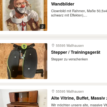
Wandbilder
Clownbild mit Rahmen, Maße 50,5x40
schwarz mit Effekten),...
2
55595 Wallhausen
Stepper / Trainingsgerät
Stepper zu verschenken
55595 Wallhausen
Alte Vitrine, Buffet, Massi
Wir möchten unsere alte, massive Vit