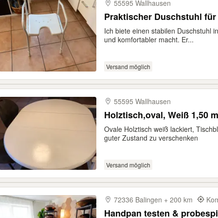
55595 Wallhausen
Praktischer Duschstuhl für
Ich biete einen stabilen Duschstuhl 
und komfortabler macht. Er...
Versand möglich
55595 Wallhausen
Holztisch,oval, Weiß 1,50 
Ovale Holztisch weiß lackiert, Tisc
guter Zustand zu verschenken
Versand möglich
72336 Balingen + 200 km
Kom
Handpan testen & probesp