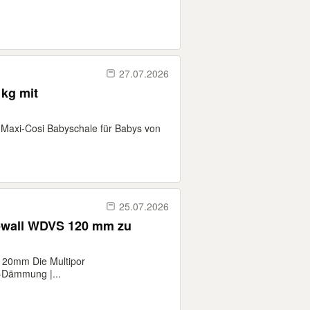
27.07.2026
 kg mit
 Maxi-Cosi Babyschale für Babys von
25.07.2026
pwall WDVS 120 mm zu
120mm Die Multipor
-Dämmung |...