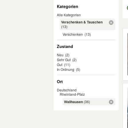
Filter
Kategorien
Alle Kategorien
Verschenken & Tauschen
(13)
Er
Verschenken
(13)
Zustand
Neu
(2)
Sehr Gut
(2)
Gut
(11)
In Ordnung
(5)
Ort
Deutschland
Rheinland-Pfalz
Wallhausen
(36)