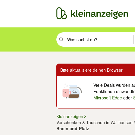
Suchbegriff eingeben. Eingabetaste drüc
Bitte aktualisiere deinen Browser
Viele Deals wurden au
Funktionen einwandfre
Microsoft Edge
oder
Kleinanzeigen
Verschenken & Tauschen in Wallhausen
Rheinland-Pfalz