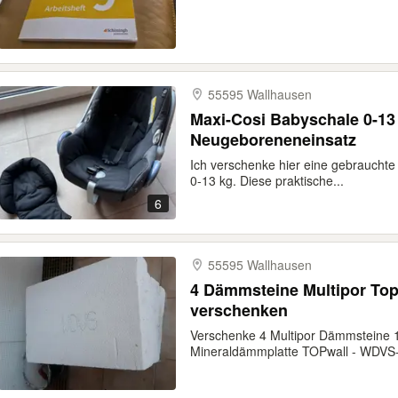
55595 Wallhausen
Maxi-Cosi Babyschale 0-13
Neugeboreneneinsatz
Ich verschenke hier eine gebrauchte
0-13 kg. Diese praktische...
6
55595 Wallhausen
4 Dämmsteine Multipor To
verschenken
Verschenke 4 Multipor Dämmsteine 
Mineraldämmplatte TOPwall - WDVS