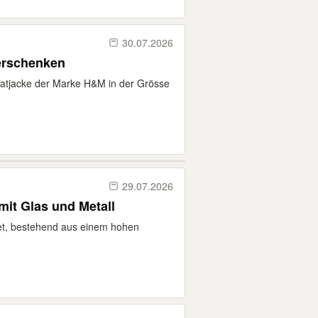
30.07.2026
erschenken
atjacke der Marke H&M in der Grösse
29.07.2026
it Glas und Metall
-Set, bestehend aus einem hohen