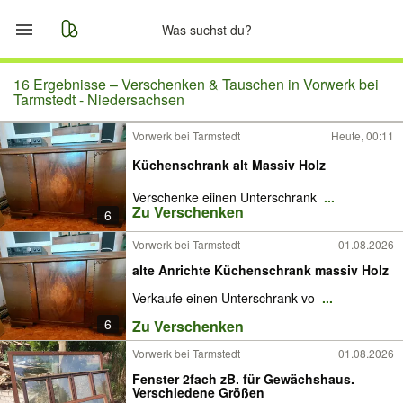
Start
16 Ergebnisse –
Verschenken & Tauschen in Vorwerk bei
Tarmstedt - Niedersachsen
Merkliste
Vorwerk bei Tarmstedt
Heute, 00:11
Küchenschrank alt Massiv Holz
Nachrichten
Verschenke eiinen Unterschrank
...
Anzeige aufgeben
Zu Verschenken
6
Vorwerk bei Tarmstedt
01.08.2026
alte Anrichte Küchenschrank massiv Holz
Verkaufe einen Unterschrank vo
...
6
Zu Verschenken
Vorwerk bei Tarmstedt
01.08.2026
Fenster 2fach zB. für Gewächshaus.
Verschiedene Größen