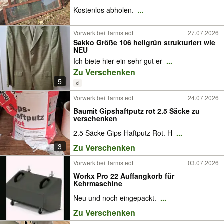
Kostenlos abholen.
...
Vorwerk bei Tarmstedt
27.07.2026
Sakko Größe 106 hellgrün strukturiert wie
NEU
Ich biete hier ein sehr gut er
...
Zu Verschenken
5
xl
Vorwerk bei Tarmstedt
24.07.2026
Baumit Gipshaftputz rot 2.5 Säcke zu
verschenken
2.5 Säcke Gips-Haftputz Rot. H
...
3
Zu Verschenken
Vorwerk bei Tarmstedt
03.07.2026
Workx Pro 22 Auffangkorb für
Kehrmaschine
Neu und noch eingepackt.
...
Zu Verschenken