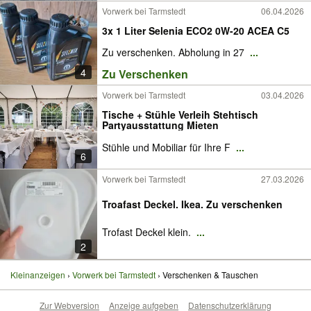
Vorwerk bei Tarmstedt
06.04.2026
3x 1 Liter Selenia ECO2 0W-20 ACEA C5
Zu verschenken. Abholung in 27
...
4
Zu Verschenken
Vorwerk bei Tarmstedt
03.04.2026
Tische + Stühle Verleih Stehtisch
Partyausstattung Mieten
Stühle und Mobiliar für Ihre F
...
6
Vorwerk bei Tarmstedt
27.03.2026
Troafast Deckel. Ikea. Zu verschenken
Trofast Deckel klein.
...
2
Kleinanzeigen
Vorwerk bei Tarmstedt
Verschenken & Tauschen
Zur Webversion
Anzeige aufgeben
Datenschutzerklärung