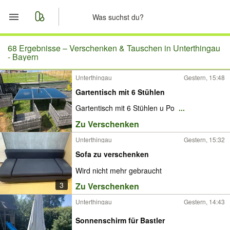
Start
68 Ergebnisse –
Verschenken & Tauschen in Unterthingau
- Bayern
Merkliste
Unterthingau
Gestern, 15:48
Gartentisch mit 6 Stühlen
Nachrichten
Gartentisch mit 6 Stühlen u Po
...
Anzeige aufgeben
Zu Verschenken
Unterthingau
Gestern, 15:32
Sofa zu verschenken
Wird nicht mehr gebraucht
3
Zu Verschenken
Unterthingau
Gestern, 14:43
Sonnenschirm für Bastler