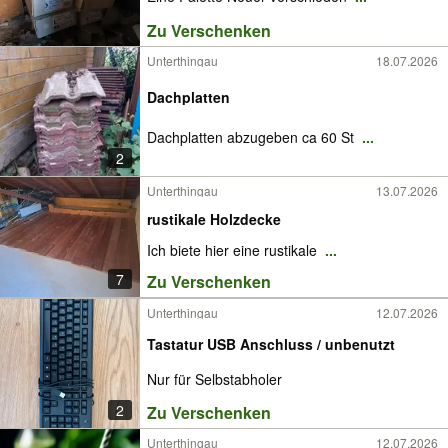
Zu Verschenken
Unterthingau
18.07.2026
Dachplatten
Dachplatten abzugeben ca 60 St
...
2
Unterthingau
13.07.2026
rustikale Holzdecke
Ich biete hier eine rustikale
...
7
Zu Verschenken
Unterthingau
12.07.2026
Tastatur USB Anschluss / unbenutzt
Nur für Selbstabholer
2
Zu Verschenken
Unterthingau
12.07.2026