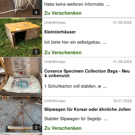
Habe keine weiteren Informatio
...
4
Zu Verschenken
Unterthingau
01.08.2026
Kleintierhäuser
Ich biete hier ein selbstgebau
...
3
Zu Verschenken
Unterthingau
01.08.2026
Covance Specimen Collection Bags - Neu
& unbenutzt
1 Schuhkarton voll stabilen, w
...
Unterthingau
29.07.2026
Slipwagen für Korsar oder ähnliche Jollen
Stabiler Slipwagen für Segeljo
...
3
Zu Verschenken