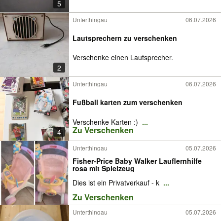
5
Unterthingau
06.07.2026
Lautsprechern zu verschenken
Verschenke einen Lautsprecher.
2
Unterthingau
06.07.2026
Fußball karten zum verschenken
Verschenke Karten :)
...
Zu Verschenken
4
Unterthingau
05.07.2026
Fisher-Price Baby Walker Lauflernhilfe
rosa mit Spielzeug
Dies ist ein Privatverkauf - k
...
Zu Verschenken
Unterthingau
05.07.2026