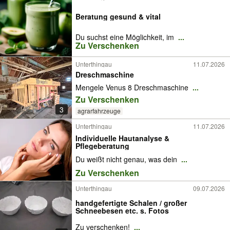
Beratung gesund & vital
Du suchst eine Möglichkeit, im
...
Zu Verschenken
Unterthingau
11.07.2026
Dreschmaschine
Mengele Venus 8 Dreschmaschine
...
Zu Verschenken
3
agrarfahrzeuge
Unterthingau
11.07.2026
Individuelle Hautanalyse &
Pflegeberatung
Du weißt nicht genau, was dein
...
Zu Verschenken
Unterthingau
09.07.2026
handgefertigte Schalen / großer
Schneebesen etc. s. Fotos
Zu verschenken!
...