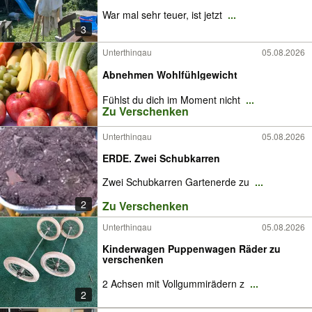
War mal sehr teuer, ist jetzt
...
3
Unterthingau
05.08.2026
Abnehmen Wohlfühlgewicht
Fühlst du dich im Moment nicht
...
Zu Verschenken
Unterthingau
05.08.2026
ERDE. Zwei Schubkarren
Zwei Schubkarren Gartenerde zu
...
2
Zu Verschenken
Unterthingau
05.08.2026
Kinderwagen Puppenwagen Räder zu
verschenken
2 Achsen mit Vollgummirädern z
...
2