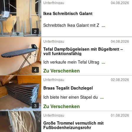
Unterthingau
04.08.2026
Ikea Schreibtisch Galant
Schreibtisch Ikea Galant mit Z
...
2
Unterthingau
04.08.2026
Tefal Dampfbügeleisen mit Bügelbrett –
voll funktionsfähig
Ich verkaufe mein Tefal Ultrag
...
4
Zu Verschenken
Unterthingau
02.08.2026
Braas Tegalit Dachziegel
Ich biete hier einen Stapel du
...
3
Zu Verschenken
Unterthingau
01.08.2026
Große Trommel vermutlich mit
Fußbodenheizungsrohr