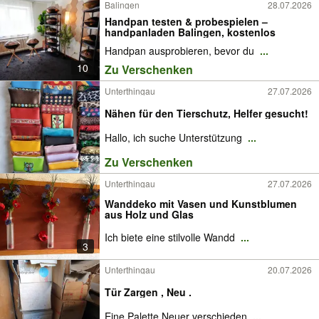
Balingen
28.07.2026
Handpan testen & probespielen –
handpanladen Balingen, kostenlos
Handpan ausprobieren, bevor du
...
10
Zu Verschenken
Unterthingau
27.07.2026
Nähen für den Tierschutz, Helfer gesucht!
Hallo, ich suche Unterstützung
...
Zu Verschenken
Unterthingau
27.07.2026
Wanddeko mit Vasen und Kunstblumen
aus Holz und Glas
Ich biete eine stilvolle Wandd
...
3
Unterthingau
20.07.2026
Tür Zargen , Neu .
Eine Palette Neuer verschieden
...