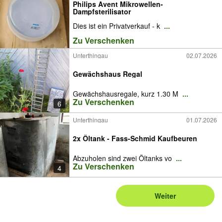
Philips Avent Mikrowellen-
Dampfsterilisator
Dies ist ein Privatverkauf - k
...
Zu Verschenken
Unterthingau
02.07.2026
Gewächshaus Regal
Gewächshausregale, kurz 1.30 M
...
Zu Verschenken
6
Unterthingau
01.07.2026
2x Öltank - Fass-Schmid Kaufbeuren
Abzuholen sind zwei Öltanks vo
...
Zu Verschenken
4
Weiter