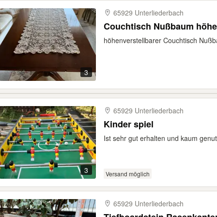
65929 Unterliederbach
Couchtisch Nußbaum höhenv
höhenverstellbarer Couchtisch Nußb
3
65929 Unterliederbach
Kinder spiel
Ist sehr gut erhalten und kaum genut
3
Versand möglich
65929 Unterliederbach