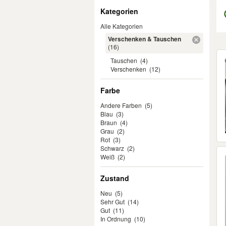
Filter
Kategorien
Alle Kategorien
Verschenken & Tauschen
(16)
Er
Tauschen
(4)
Verschenken
(12)
Farbe
Andere Farben
(5)
Blau
(3)
Braun
(4)
Grau
(2)
Rot
(3)
Schwarz
(2)
Weiß
(2)
Zustand
Neu
(5)
Sehr Gut
(14)
Gut
(11)
In Ordnung
(10)