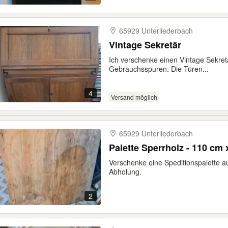
65929 Unterliederbach
Vintage Sekretär
Ich verschenke einen Vintage Sekretä
Gebrauchsspuren. Die Türen...
4
Versand möglich
65929 Unterliederbach
Palette Sperrholz - 110 cm
Verschenke eine Speditionspalette a
Abholung.
2