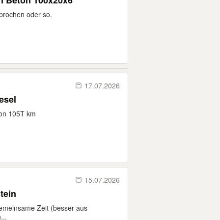
n Beton 100x20x6
ebrochen oder so.
17.07.2026
esel
von 105T km
15.07.2026
tein
gemeinsame Zeit (besser aus
...