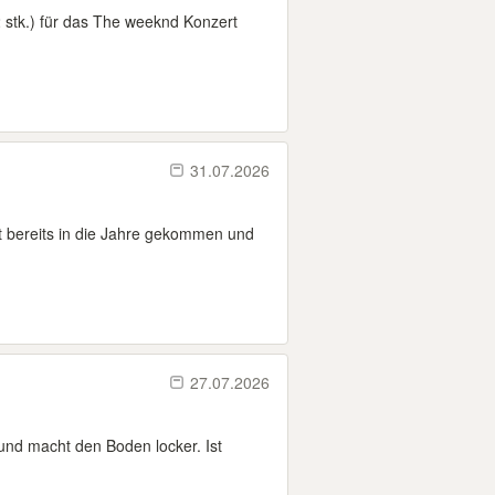
2 stk.) für das The weeknd Konzert
31.07.2026
st bereits in die Jahre gekommen und
27.07.2026
und macht den Boden locker. Ist