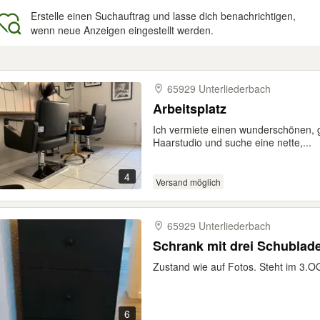
Erstelle einen Suchauftrag und lasse dich benachrichtigen,
wenn neue Anzeigen eingestellt werden.
gebnisse
65929 Unterliederbach
Arbeitsplatz
Ich vermiete einen wunderschönen,
Haarstudio und suche eine nette,...
4
Versand möglich
65929 Unterliederbach
Schrank mit drei Schublad
Zustand wie auf Fotos. Steht im 3.O
6