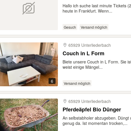
Hallo ich suche last minute Tickets (
heute in Frankfurt. Wenn...
Gesuch
Versand möglich
65929 Unterliederbach
Couch in L Form
Biete unsere Couch in L Form. Sie i
weist einige Mängel...
6
Versand möglich
65929 Unterliederbach
Pferdeäpfel Bio Dünger
An selbstabholer abzugeben. Düngt 
genug da. Ist momentan trocken,...