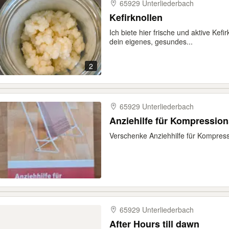
65929 Unterliederbach
Kefirknollen
Ich biete hier frische und aktive Kef
dein eigenes, gesundes...
2
65929 Unterliederbach
Anziehilfe für Kompressio
Verschenke Anziehhilfe für Kompres
65929 Unterliederbach
After Hours till dawn