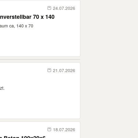
24.07.2026
erstellbar 70 x 140
aum ca, 140 x 70
21.07.2026
zt.
18.07.2026