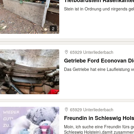
Tiefboardstein Rasenkante
Stein ist in Ordnung und nirgends g
2
65929 Unterliederbach
Getriebe Ford Econovan Di
Das Getriebe hat eine Laufleistung 
65929 Unterliederbach
Freundin in Schleswig Hols
Moin, ich suche eine Freundin fürs 
Schleswig Holstein),damit zusammen