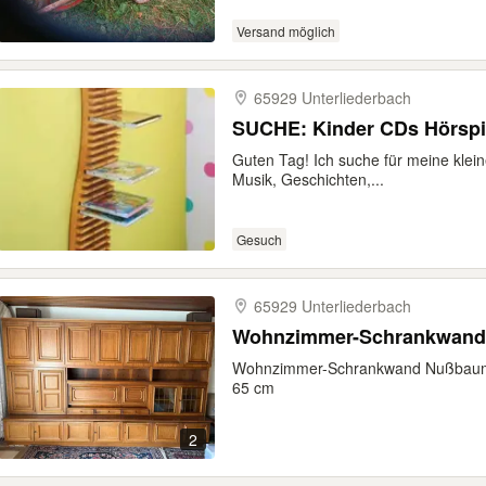
Versand möglich
65929 Unterliederbach
SUCHE: Kinder CDs Hörspi
Guten Tag! Ich suche für meine klei
Musik, Geschichten,...
Gesuch
65929 Unterliederbach
Wohnzimmer-Schrankwand 
Wohnzimmer-Schrankwand Nußbaum B
65 cm
2