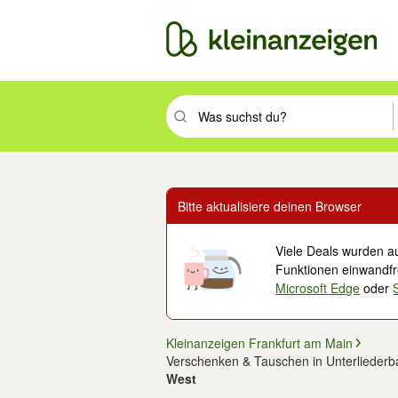
Suchbegriff eingeben. Eingabetaste drüc
Bitte aktualisiere deinen Browser
Viele Deals wurden au
Funktionen einwandfre
Microsoft Edge
oder
Kleinanzeigen Frankfurt am Main
Verschenken & Tauschen in Unterliederb
West