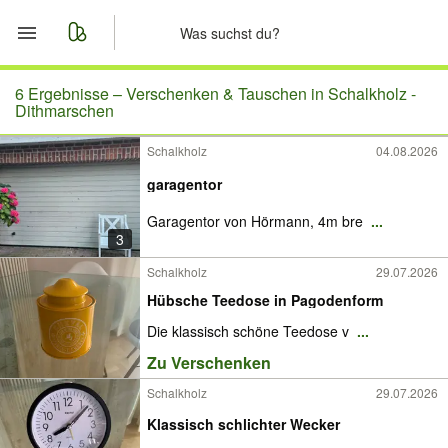
Start
6 Ergebnisse –
Verschenken & Tauschen in Schalkholz -
Dithmarschen
Merkliste
Schalkholz
04.08.2026
garagentor
Nachrichten
Garagentor von Hörmann, 4m bre
...
Anzeige aufgeben
3
Schalkholz
29.07.2026
Hübsche Teedose in Pagodenform
Die klassisch schöne Teedose v
...
Zu Verschenken
Schalkholz
29.07.2026
Klassisch schlichter Wecker