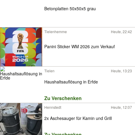
Betonplatten 50x50x5 grau
Tielenhemme
Heute, 22:42
Panini Sticker WM 2026 zum Verkauf
Tielen
Heute, 13:23
Haushaltsauflösung in Erfde
Zu Verschenken
Hennstedt
Heute, 12:07
2x Aschesauger für Kamin und Grill
Zu Verschenken