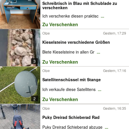
Schreibtisch in Blau mit Schublade zu
verschenken
Ich verschenke diesen praktisc
...
Zu Verschenken
Olpe
Gestern, 17:29
Kieselsteine verschiedene Größen
Biete Kieselsteine in allen Gr
...
3
Zu Verschenken
Olpe
Gestern, 17:16
Satellitenschüssel mit Stange
Ich verkaufe diese Satellitens
...
2
Zu Verschenken
Olpe
Gestern, 16:35
Puky Dreirad Schieberad Rad
Puky Dreirad Schieberad abzuge
...