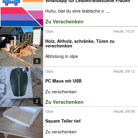
WhatsApp für Lesben/Bisexuelle Frauen
Huhu, bist du eine lesbische o
...
Zu Verschenken
Olpe
Heute, 10:31
Holz, Altholz, schränke, Türen zu
verschenken
Abholung in olpe
5
Olpe
Heute, 09:12
PC Maus mit USB
Zu verschenken
2
Zu Verschenken
Olpe
Heute, 09:09
Square Teller tief
Zu verschenken