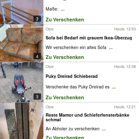
Maße:
...
3
Zu Verschenken
Olpe
Heute, 12:53
Sofa bei Bedarf mit grauem Ikea-Überzug
Wir verschenken ein altes Sofa
...
4
Zu Verschenken
Olpe
Heute, 12:38
Puky Dreirad Schieberad
Verschenke das Puky Dreirad es
...
3
Zu Verschenken
Olpe
Heute, 12:21
Reste Mamor und Schieferfensterbänke
schmal
An Abholer zu verschenken
...
Zu Verschenken