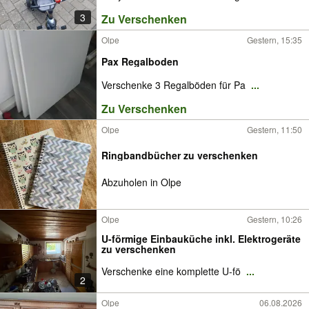
3
Zu Verschenken
Olpe
Gestern, 15:35
Pax Regalboden
Verschenke 3 Regalböden für Pa
...
Zu Verschenken
Olpe
Gestern, 11:50
Ringbandbücher zu verschenken
Abzuholen in Olpe
Olpe
Gestern, 10:26
U-förmige Einbauküche inkl. Elektrogeräte
zu verschenken
Verschenke eine komplette U-fö
...
2
Olpe
06.08.2026