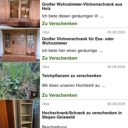
Großer Wohnzimmer-Vitrinenschrank aus
Holz
Ich biete diesen geräumigen Vi
...
Zu Verschenken
Olpe
06.08.2026
Großer Vitrinenschrank für Ess- oder
Wohnzimmer
Ich biete hier einen geräumige
...
Zu Verschenken
Olpe
06.08.2026
Teichpflanzen zu verschenken
Wir lösen unseren Hochteich au
...
6
Zu Verschenken
Olpe
06.08.2026
Hochschrank/Schrank zu verschenken in
Siegen-Geisweid
Beschreibung
...