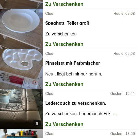
Zu Verschenken
Olpe
Heute, 09:08
Spaghetti Teller groß
Zu verschenken
Zu Verschenken
Olpe
Heute, 09:03
Pinselset mit Farbmischer
Neu , liegt bei mir nur herum.
Zu Verschenken
Olpe
Gestern, 19:41
Ledercouch zu verschenken,
Zu verschenken. Ledercouch Eck
...
6
Zu Verschenken
Olpe
Gestern, 18:56