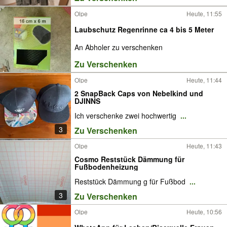
Olpe
Heute, 11:55
Laubschutz Regenrinne ca 4 bis 5 Meter
An Abholer zu verschenken
Zu Verschenken
Olpe
Heute, 11:44
2 SnapBack Caps von Nebelkind und
DJINNS
Ich verschenke zwei hochwertig
...
3
Zu Verschenken
Olpe
Heute, 11:43
Cosmo Reststück Dämmung für
Fußbodenheizung
Reststück Dämmung g für Fußbod
...
3
Zu Verschenken
Olpe
Heute, 10:56