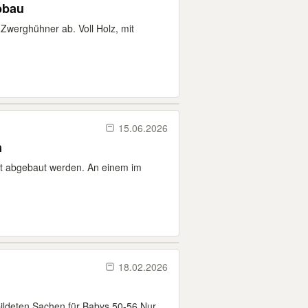
bbau
Zwerghühner ab. Voll Holz, mit
15.06.2026
n
st abgebaut werden. An einem im
18.02.2026
ildeten Sachen für Babys 50-56 Nur