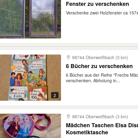
Fenster zu verschenken
Verschenke zwei Holzfenster ca 15
98744 Oberweißbach (3 km)
6 Bücher zu verschenken
6 Bücher aus der Reihe "Freche Mäd
verschenken. Abholung in...
2
98744 Oberweißbach (3 km)
Mädchen Taschen Elsa Disn
Kosmetiktasche