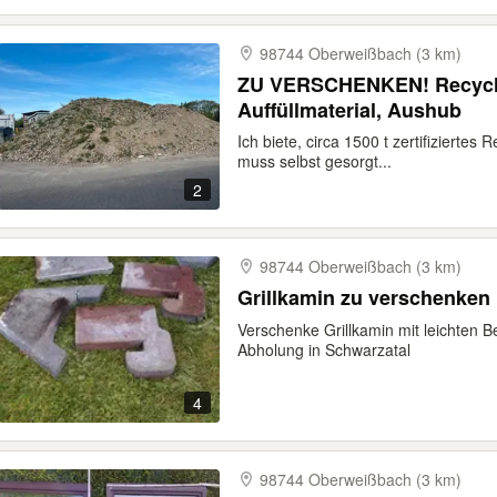
98744 Oberweißbach (3 km)
ZU VERSCHENKEN! Recyclin
Auffüllmaterial, Aushub
Ich biete, circa 1500 t zertifiziertes
muss selbst gesorgt...
2
98744 Oberweißbach (3 km)
Grillkamin zu verschenken
Verschenke Grillkamin mit leichten 
Abholung in Schwarzatal
4
98744 Oberweißbach (3 km)