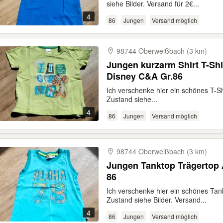
siehe Bilder. Versand für 2€...
4
86
Jungen
Versand möglich
98744 Oberweißbach (3 km)
Jungen kurzarm Shirt T-Shi
Disney C&A Gr.86
Ich verschenke hier ein schönes T-S
Zustand siehe...
4
86
Jungen
Versand möglich
98744 Oberweißbach (3 km)
Jungen Tanktop Trägertop 
86
Ich verschenke hier ein schönes Tan
Zustand siehe Bilder. Versand...
4
86
Jungen
Versand möglich