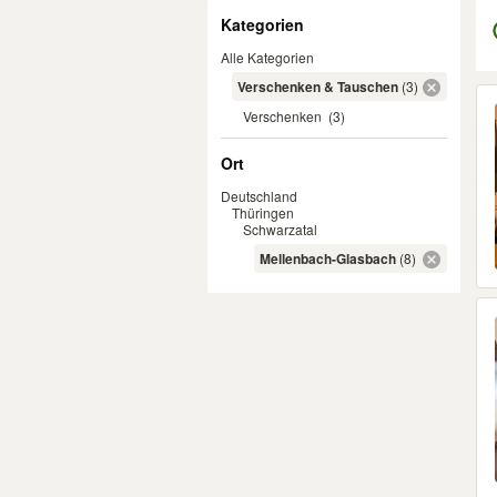
Filter
Kategorien
Alle Kategorien
Verschenken & Tauschen
(3)
Er
Verschenken
(3)
Ort
Deutschland
Thüringen
Schwarzatal
Mellenbach-Glasbach
(8)