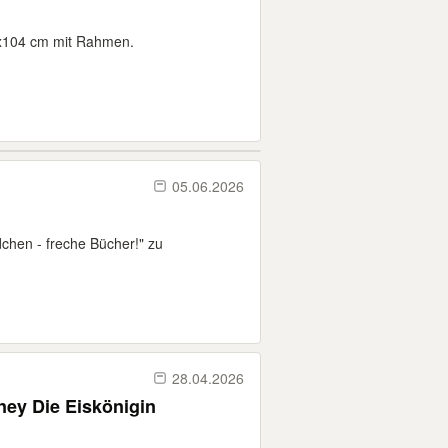
7x104 cm mit Rahmen.
05.06.2026
chen - freche Bücher!" zu
28.04.2026
ey Die Eiskönigin