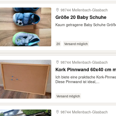
98744 Mellenbach-​Glasbach
Größe 20 Baby Schuhe
Kaum getragene Baby Schuhe Größ
20
Versand möglich
98744 Mellenbach-​Glasbach
Kork Pinnwand 60x40 cm m
Ich biete eine praktische Kork-Pinn
Diese Pinnwand ist ideal,...
Versand möglich
98744 Mellenbach-​Glasbach