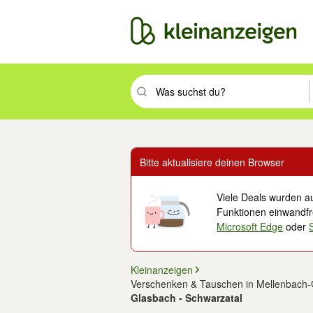
Suchbegriff eingeben. Eingabetaste drüc
Bitte aktualisiere deinen Browser
Viele Deals wurden au
Funktionen einwandfre
Microsoft Edge
oder
Kleinanzeigen
Verschenken & Tauschen in Mellenbach
Glasbach - Schwarzatal