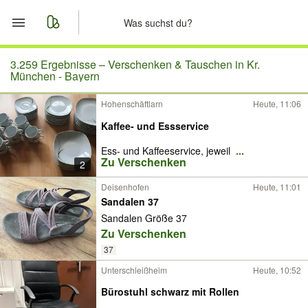
Start
3.259 Ergebnisse –
Verschenken & Tauschen in Kr.
München - Bayern
Merkliste
Hohenschäftlarn
Heute, 11:06
Kaffee- und Essservice
Nachrichten
Ess- und Kaffeeservice, jeweil
...
Anzeige aufgeben
Zu Verschenken
2
Deisenhofen
Heute, 11:01
Sandalen 37
Sandalen Größe 37
Zu Verschenken
37
Unterschleißheim
Heute, 10:52
Bürostuhl schwarz mit Rollen