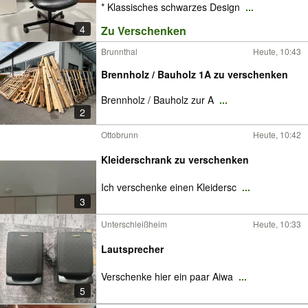
* Klassisches schwarzes Design
...
4
Zu Verschenken
Brunnthal
Heute, 10:43
Brennholz / Bauholz 1A zu verschenken
Brennholz / Bauholz zur A
...
2
Ottobrunn
Heute, 10:42
Kleiderschrank zu verschenken
Ich verschenke einen Kleidersc
...
3
Unterschleißheim
Heute, 10:33
Lautsprecher
Verschenke hier ein paar Aiwa
...
5