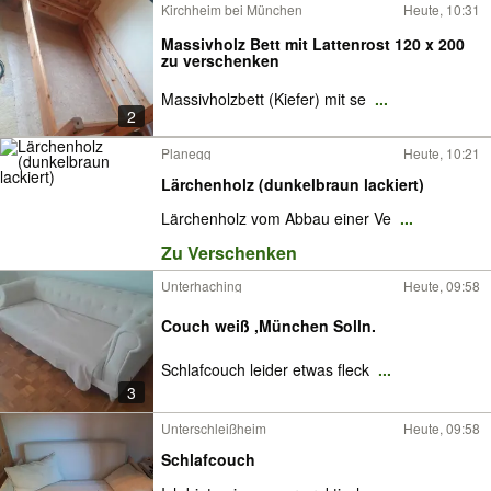
Kirchheim bei München
Heute, 10:31
Massivholz Bett mit Lattenrost 120 x 200
zu verschenken
Massivholzbett (Kiefer) mit se
...
2
Planegg
Heute, 10:21
Lärchenholz (dunkelbraun lackiert)
Lärchenholz vom Abbau einer Ve
...
Zu Verschenken
Unterhaching
Heute, 09:58
Couch weiß ,München Solln.
Schlafcouch leider etwas fleck
...
3
Unterschleißheim
Heute, 09:58
Schlafcouch