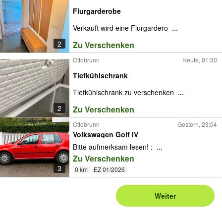
Flurgarderobe
Verkauft wird eine Flurgardero
...
2
Zu Verschenken
Ottobrunn
Heute, 01:30
Tiefkühlschrank
Tiefkühlschrank zu verschenken
...
2
Zu Verschenken
Ottobrunn
Gestern, 23:04
Volkswagen Golf IV
Bitte aufmerksam lesen! :
...
Zu Verschenken
3
0 km
EZ 01/2026
Weiter