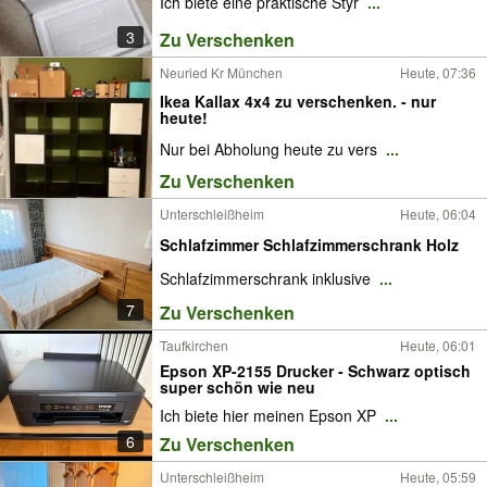
Ich biete eine praktische Styr
...
3
Zu Verschenken
Neuried Kr München
Heute, 07:36
Ikea Kallax 4x4 zu verschenken. - nur
heute!
Nur bei Abholung heute zu vers
...
Zu Verschenken
Unterschleißheim
Heute, 06:04
Schlafzimmer Schlafzimmerschrank Holz
Schlafzimmerschrank inklusive
...
7
Zu Verschenken
Taufkirchen
Heute, 06:01
Epson XP-2155 Drucker - Schwarz optisch
super schön wie neu
Ich biete hier meinen Epson XP
...
6
Zu Verschenken
Unterschleißheim
Heute, 05:59