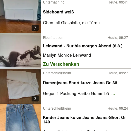
Unterhaching
Heute, 09:41
Sideboard weiß
Oben mit Glasplatte, die Türen
...
7
Ebenhausen
Heute, 09:27
Leinwand - Nur bis morgen Abend (8.8.)
Marilyn Monroe Leinwand
Zu Verschenken
Unterschleißheim
Heute, 09:27
Damenjeans Short kurze Jeans Gr. 38
Gegen 1 Packung Haribo Gummibä
...
3
Unterschleißheim
Heute, 09:24
Kinder Jeans kurze Jeans Jeans-Short Gr.
140