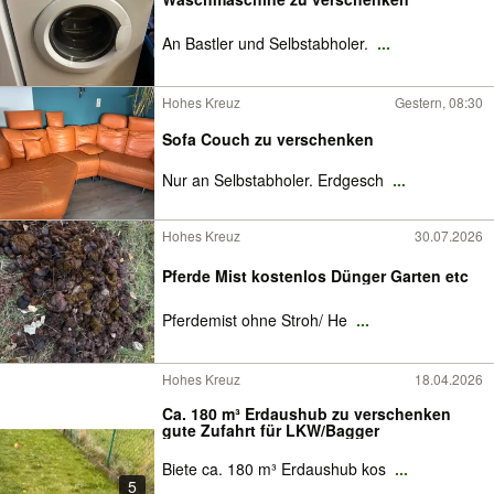
An Bastler und Selbstabholer.
...
Hohes Kreuz
Gestern, 08:30
Sofa Couch zu verschenken
Nur an Selbstabholer. Erdgesch
...
Hohes Kreuz
30.07.2026
Pferde Mist kostenlos Dünger Garten etc
Pferdemist ohne Stroh/ He
...
Hohes Kreuz
18.04.2026
Ca. 180 m³ Erdaushub zu verschenken
gute Zufahrt für LKW/Bagger
Biete ca. 180 m³ Erdaushub kos
...
5