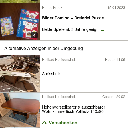
Hohes Kreuz
15.04.2023
Bilder Domino + Dreierlei Puzzle
Beide Spiele ab 3 Jahre geeign
...
4
Alternative Anzeigen in der Umgebung
Heilbad Heiligenstadt
Heute, 14:06
Abrissholz
Heilbad Heiligenstadt
Gestern, 20:02
Höhenverstellbarer & ausziehbarer
Wohnzimmertisch Vollholz 140x90
Zu Verschenken