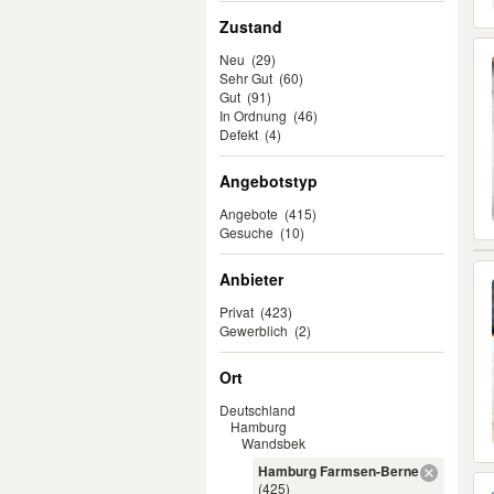
Zustand
Neu
(29)
Sehr Gut
(60)
Gut
(91)
In Ordnung
(46)
Defekt
(4)
Angebotstyp
Angebote
(415)
Gesuche
(10)
Anbieter
Privat
(423)
Gewerblich
(2)
Ort
Deutschland
Hamburg
Wandsbek
Hamburg Farmsen-Berne
(425)