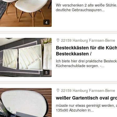
Wir verschenken 2 alte weiße Stühle
deutliche Gebrauchsspuren...
4
22159 Hamburg Farmsen-​Berne
Besteckkästen für die Küc
Besteckkasten /
Ich biete hier drei praktische Bestec
Küchenschublade sorgen. -...
5
22159 Hamburg Farmsen-​Berne
weißer Gartentisch oval gr
müsste nur etwas gereinigt werden, 
135x90 Abzuholen in...