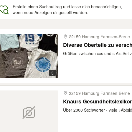
Erstelle einen Suchauftrag und lasse dich benachrichtigen,
wenn neue Anzeigen eingestellt werden.
gebnisse
22159 Hamburg Farmsen-​Berne
Diverse Oberteile zu versc
Größen zwischen xxs und s Als Set 
3
22159 Hamburg Farmsen-​Berne
Knaurs Gesundheitslexiko
Über 2000 Stichwörter - viele >Abbi