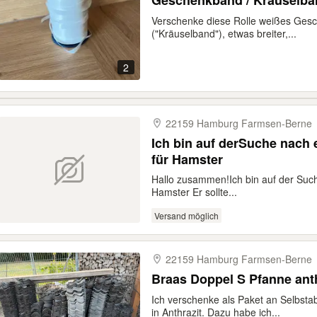
Geschenkband / Kräuselba
Verschenke diese Rolle weißes Gesc
("Kräuselband"), etwas breiter,...
2
22159 Hamburg Farmsen-​Berne
Ich bin auf derSuche nach 
für Hamster
​Hallo zusammen! ​Ich bin auf der Su
Hamster Er sollte...
Versand möglich
22159 Hamburg Farmsen-​Berne
Braas Doppel S Pfanne anth
Ich verschenke als Paket an Selbst
in Anthrazit. Dazu habe ich...