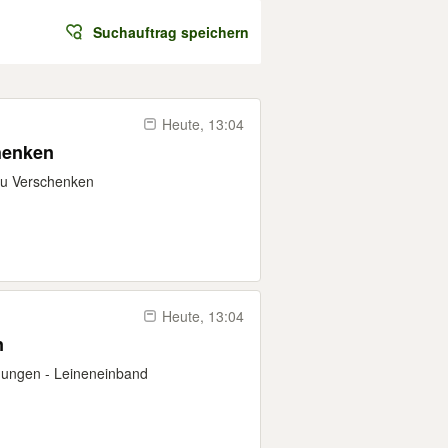
Suchauftrag speichern
Heute, 13:04
henken
zu Verschenken
Heute, 13:04
n
ldungen - Leineneinband