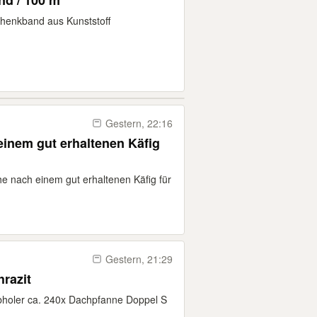
nd / 100 m
henkband aus Kunststoff
Gestern, 22:16
einem gut erhaltenen Käfig
che nach einem gut erhaltenen Käfig für
Gestern, 21:29
razit
abholer ca. 240x Dachpfanne Doppel S