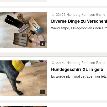
22159 Hamburg Farmsen-​Berne
Diverse Dinge zu Verschen
Wandlampe, Einlegesohlen ( neu Grö
4
22159 Hamburg Farmsen-​Berne
Hundegeschirr XL in gelb
Es wurde nicht mal getragen nur jetzt
5