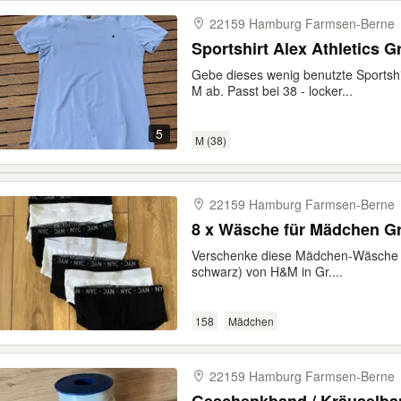
22159 Hamburg Farmsen-​Berne
Sportshirt Alex Athletics Gr
Gebe dieses wenig benutzte Sportshi
M ab. Passt bei 38 - locker...
5
M (38)
22159 Hamburg Farmsen-​Berne
8 x Wäsche für Mädchen Gr.
Verschenke diese Mädchen-Wäsche (
schwarz) von H&M in Gr....
158
Mädchen
22159 Hamburg Farmsen-​Berne