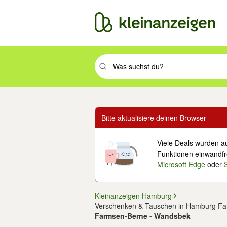
Suchbegriff eingeben. Eingabetaste drüc
Bitte aktualisiere deinen Browser
Viele Deals wurden au
Funktionen einwandfre
Microsoft Edge
oder
Kleinanzeigen Hamburg
Verschenken & Tauschen in Hamburg F
Farmsen-Berne - Wandsbek