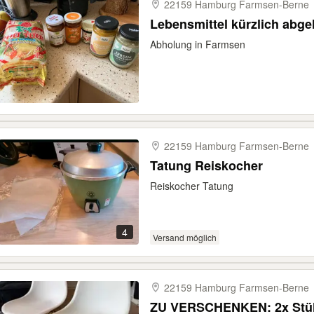
22159 Hamburg Farmsen-​Berne
Lebensmittel kürzlich abg
Abholung in Farmsen
22159 Hamburg Farmsen-​Berne
Tatung Reiskocher
Reiskocher Tatung
4
Versand möglich
22159 Hamburg Farmsen-​Berne
ZU VERSCHENKEN: 2x Stüh