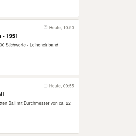
Heute, 10:50
 - 1951
000 Stichworte - Leineneinband
Heute, 09:55
ll
ten Ball mit Durchmesser von ca. 22