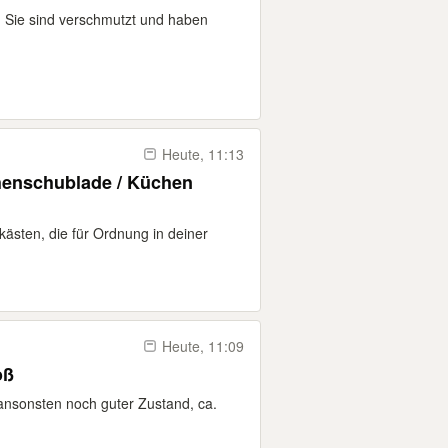
. Sie sind verschmutzt und haben
Heute, 11:13
henschublade / Küchen
kkästen, die für Ordnung in deiner
Heute, 11:09
oß
ansonsten noch guter Zustand, ca.