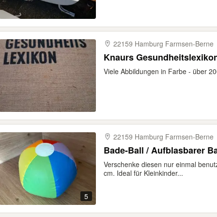
22159 Hamburg Farmsen-​Berne
Knaurs Gesundheitslexikon
Viele Abbildungen in Farbe - über 2
22159 Hamburg Farmsen-​Berne
Bade-Ball / Aufblasbarer Ba
Verschenke diesen nur einmal benutz
cm. Ideal für Kleinkinder...
5