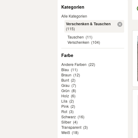
Filter
Kategorien
Alle Kategorien
Verschenken & Tauschen
(115)
Er
Tauschen
(11)
Verschenken
(104)
Farbe
Andere Farben
(22)
Blau
(11)
Braun
(12)
Bunt
(2)
Grau
(7)
Grün
(8)
Holz
(6)
Lila
(2)
Pink
(2)
Rot
(3)
Schwarz
(16)
Silber
(4)
Transparent
(3)
Weiß
(18)