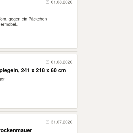
01.08.2026
Tom, gegen ein Päckchen
ermöbel...
01.08.2026
Spiegeln, 241 x 218 x 60 cm
gen
31.07.2026
Trockenmauer