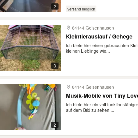
2
Versand möglich
84144 Geisenhausen
Kleintierauslauf / Gehege
Ich biete hier einen gebrauchten Klei
kleinen Lieblinge wie...
3
84144 Geisenhausen
Musik-Mobile von Tiny Lov
Ich biete hier ein voll funktionsfähi
auf dem Bild zu sehen,...
2