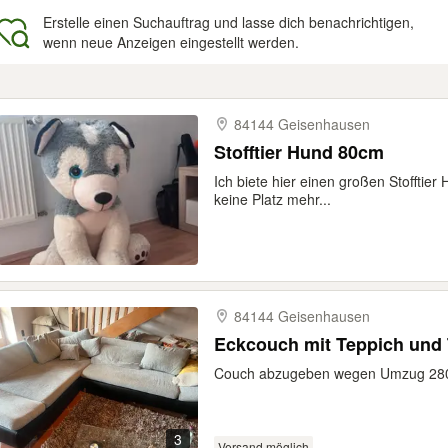
Erstelle einen Suchauftrag und lasse dich benachrichtigen,
wenn neue Anzeigen eingestellt werden.
gebnisse
84144 Geisenhausen
Stofftier Hund 80cm
Ich biete hier einen großen Stofftie
keine Platz mehr...
84144 Geisenhausen
Eckcouch mit Teppich und 
Couch abzugeben wegen Umzug 28
3
Versand möglich