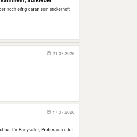
l sammeln, aufkleber
ber noch eifrig daran sein stickerheft
21.07.2026
17.07.2026
uchbar für Partykeller, Proberaum oder