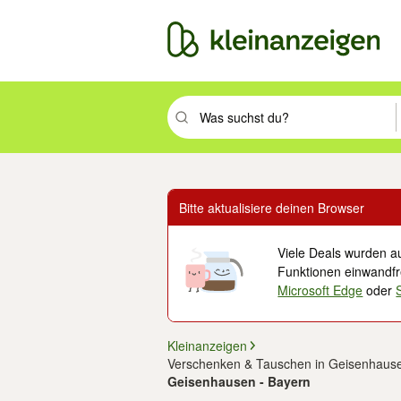
Suchbegriff eingeben. Eingabetaste drüc
Bitte aktualisiere deinen Browser
Viele Deals wurden au
Funktionen einwandfre
Microsoft Edge
oder
Kleinanzeigen
Verschenken & Tauschen in Geisenhaus
Geisenhausen - Bayern