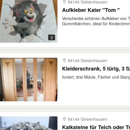
84144 Geisenhausen
Aufkleber Kater "Tom "
Verschenke schönen Aufkleber von 
Gummibärchen, ideal für Kinderzimm
3
84144 Geisenhausen
Kleiderschrank, 5 türig, 3 
funiert, drei Mdule, Fächer und Stan
84144 Geisenhausen
Kalksteine für Teich oder 