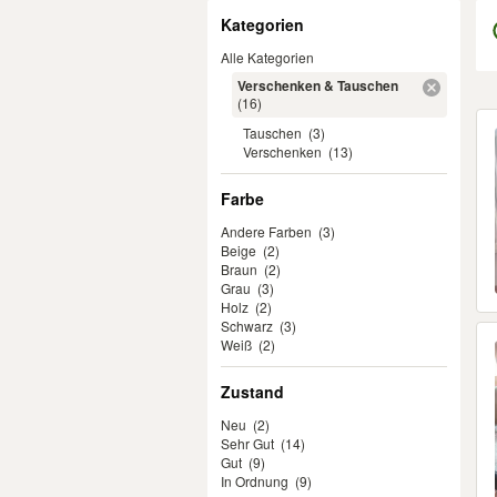
Filter
Kategorien
Alle Kategorien
Verschenken & Tauschen
(16)
Er
Tauschen
(3)
Verschenken
(13)
Farbe
Andere Farben
(3)
Beige
(2)
Braun
(2)
Grau
(3)
Holz
(2)
Schwarz
(3)
Weiß
(2)
Zustand
Neu
(2)
Sehr Gut
(14)
Gut
(9)
In Ordnung
(9)