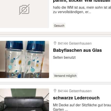
panini, sticker WM fussbal
hallo die WM ist aus, mein sohn ist a
zu vervollständigen, er...
Gesuch
84144 Geisenhausen
Babyflaschen aus Glas
Selten benutzt
Versand möglich
84144 Geisenhausen
schwarze Ledercouch
Mit Decke auf der Sitzfläche gut bra
Garten ...