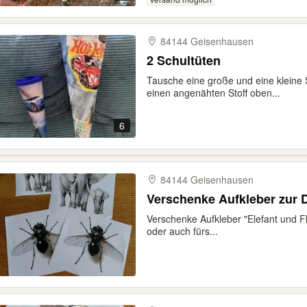
84144 Geisenhausen
2 Schultüten
Tausche eine große und eine kleine 
einen angenähten Stoff oben...
6
84144 Geisenhausen
Verschenke Aufkleber zur 
Verschenke Aufkleber "Elefant und 
oder auch fürs...