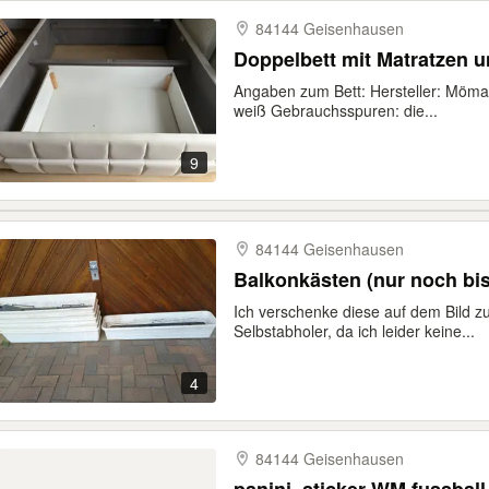
84144 Geisenhausen
Doppelbett mit Matratzen u
Angaben zum Bett: Hersteller: Mömax
weiß Gebrauchsspuren: die...
9
84144 Geisenhausen
Balkonkästen (nur noch bis
Ich verschenke diese auf dem Bild 
Selbstabholer, da ich leider keine...
4
84144 Geisenhausen