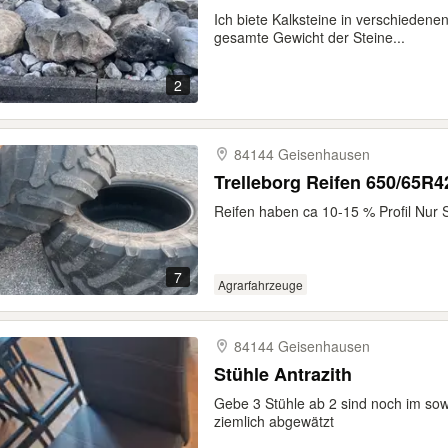
Ich biete Kalksteine in verschiedene
gesamte Gewicht der Steine...
2
84144 Geisenhausen
Trelleborg Reifen 650/65R
Reifen haben ca 10-15 % Profil Nur 
7
Agrarfahrzeuge
84144 Geisenhausen
Stühle Antrazith
Gebe 3 Stühle ab 2 sind noch im sow
ziemlich abgewätzt