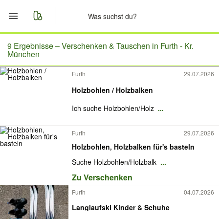
Start
9 Ergebnisse –
Verschenken & Tauschen in Furth - Kr.
München
Merkliste
Furth
29.07.2026
Holzbohlen / Holzbalken
Nachrichten
Ich suche Holzbohlen/Holz
...
Anzeige aufgeben
Furth
29.07.2026
Holzbohlen, Holzbalken für's basteln
Suche Holzbohlen/Holzbalk
...
Zu Verschenken
Furth
04.07.2026
Langlaufski Kinder & Schuhe