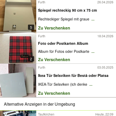
Furth
26.04.2026
Spiegel rechteckig 90 cm x 75 cm
Rechteckiger Spiegel mit graue
...
5
Zu Verschenken
Furth
18.04.2026
Foto oder Postkarten Album
Album für Fotos oder Postkarte
...
2
Zu Verschenken
Furth
03.05.2025
Ikea Tür Selsviken für Bestå oder Platsa
IKEA-Tür Selsviken (ich denke
...
Zu Verschenken
Alternative Anzeigen in der Umgebung
Taufkirchen
Heute, 22:09