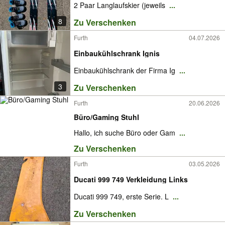
2 Paar Langlaufskier (jeweils
...
8
Zu Verschenken
Furth
04.07.2026
Einbaukühlschrank Ignis
Einbaukühlschrank der Firma Ig
...
3
Zu Verschenken
Furth
20.06.2026
Büro/Gaming Stuhl
Hallo, ich suche Büro oder Gam
...
Zu Verschenken
Furth
03.05.2026
Ducati 999 749 Verkleidung Links
Ducati 999 749, erste Serie. L
...
Zu Verschenken