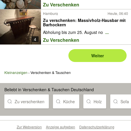
Zu Verschenken
Hamburg
Heute, 06:40
Zu verschenken: Massivholz-Hausbar mit
Barhockern
Abholung bis zum 25. August no
...
4
Zu Verschenken
Weiter
Kleinanzeigen
Verschenken & Tauschen
Beliebt in Verschenken & Tauschen Deutschland
Zu verschenken
Küche
Holz
Sofa
Zur Webversion
Anzeige aufgeben
Datenschutzerklärung