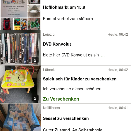
Hofflohmarkt am 15.8
Kommt vorbei zum stöbern
Leipzig
Heute, 06:42
DVD Konvolut
biete hier DVD Konvolut es sin
...
2
Lübeck
Heute, 06:42
Spieltisch für Kinder zu verschenken
Ich verschenke diesen schönen
...
2
Zu Verschenken
Knittlingen
Heute, 06:41
Sessel zu verschenken
Guter Zustand. An Selbstabhole
...