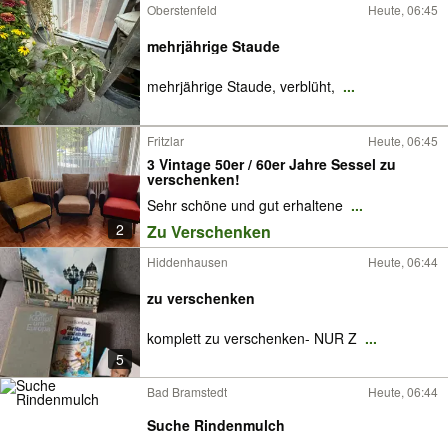
Oberstenfeld
Heute, 06:45
mehrjährige Staude
mehrjährige Staude, verblüht,
...
Fritzlar
Heute, 06:45
3 Vintage 50er / 60er Jahre Sessel zu
verschenken!
Sehr schöne und gut erhaltene
...
2
Zu Verschenken
Hiddenhausen
Heute, 06:44
zu verschenken
komplett zu verschenken- NUR Z
...
5
Bad Bramstedt
Heute, 06:44
Suche Rindenmulch