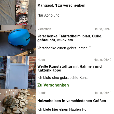
Mangas/LN zu verschenken.
Nur Abholung
Viechtach
Heute, 06:40
Verschenke Fahrradhelm, blau, Cube,
gebraucht, 52-57 cm
Verschenke einen gebrauchten F
...
6
Hage
Heute, 06:40
Weiße Kunststofftür mit Rahmen und
Katzenklappe
Ich biete eine gebrauchte Kuns
...
Zu Verschenken
Preetz
Heute, 06:40
Holzscheiben in verschiedenen Größen
Ich biete hier einen Haufen Ho
...