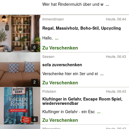
Wer hat Rindenmulch über und w
...
Immendingen
Heute, 06:44
Regal, Massivholz, Boho-Stil, Upcycling
Hallo,
...
6
Zu Verschenken
Seesen
Heute, 06:43
sofa zuverschenken
Verschenke hier ein 3er und ei
...
2
Zu Verschenken
Potsdam
Heute, 06:43
Kluftinger in Gefahr, Escape Room Spiel,
wiederverwendbar
Kluftinger in Gefahr - ein Esc
...
4
Zu Verschenken
Winnenden
Heute, 06:43