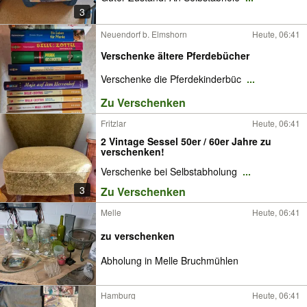
3
Neuendorf b. Elmshorn
Heute, 06:41
Verschenke ältere Pferdebücher
Verschenke die Pferdekinderbüc
...
Zu Verschenken
Fritzlar
Heute, 06:41
2 Vintage Sessel 50er / 60er Jahre zu
verschenken!
Verschenke bei Selbstabholung
...
3
Zu Verschenken
Melle
Heute, 06:41
zu verschenken
Abholung in Melle Bruchmühlen
Hamburg
Heute, 06:41