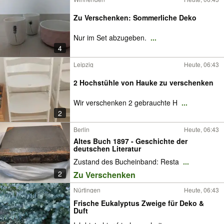
Zu Verschenken: Sommerliche Deko
Nur im Set abzugeben.
...
4
Leipzig
Heute, 06:43
2 Hochstühle von Hauke zu verschenken
Wir verschenken 2 gebrauchte H
...
2
Berlin
Heute, 06:43
Altes Buch 1897 - Geschichte der
deutschen Literatur
Zustand des Bucheinband: Resta
...
2
Zu Verschenken
Nürtingen
Heute, 06:43
Frische Eukalyptus Zweige für Deko &
Duft