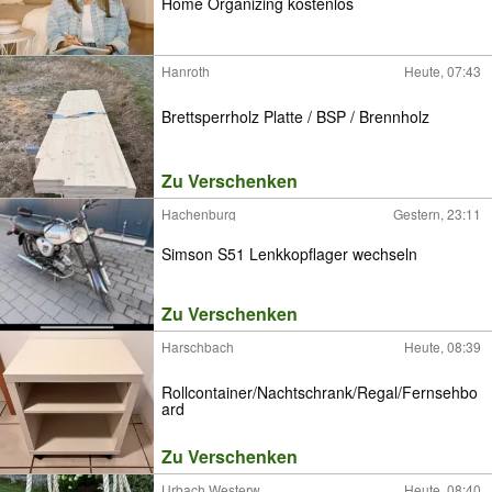
Home Organizing kostenlos
Hanroth
Heute, 07:43
Brettsperrholz Platte / BSP / Brennholz
Zu Verschenken
Hachenburg
Gestern, 23:11
Simson S51 Lenkkopflager wechseln
Zu Verschenken
Harschbach
Heute, 08:39
Rollcontainer/Nachtschrank/Regal/Fernsehbo
ard
Zu Verschenken
Urbach Westerw
Heute, 08:40