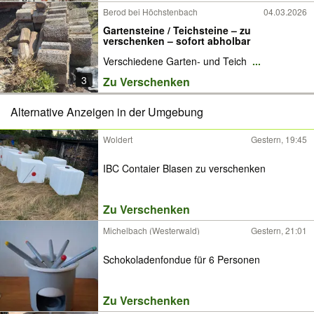
Berod bei Höchstenbach
04.03.2026
Gartensteine / Teichsteine – zu
verschenken – sofort abholbar
Verschiedene Garten- und Teich
...
3
Zu Verschenken
Alternative Anzeigen in der Umgebung
Woldert
Gestern, 19:45
IBC Contaier Blasen zu verschenken
Zu Verschenken
Michelbach (Westerwald)
Gestern, 21:01
Schokoladenfondue für 6 Personen
Zu Verschenken