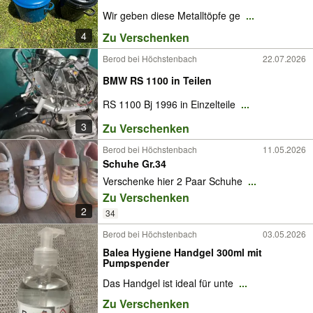
Wir geben diese Metalltöpfe ge
...
4
Zu Verschenken
Berod bei Höchstenbach
22.07.2026
BMW RS 1100 in Teilen
RS 1100 Bj 1996 in Einzelteile
...
3
Zu Verschenken
Berod bei Höchstenbach
11.05.2026
Schuhe Gr.34
Verschenke hier 2 Paar Schuhe
...
Zu Verschenken
2
34
Berod bei Höchstenbach
03.05.2026
Balea Hygiene Handgel 300ml mit
Pumpspender
Das Handgel ist ideal für unte
...
Zu Verschenken