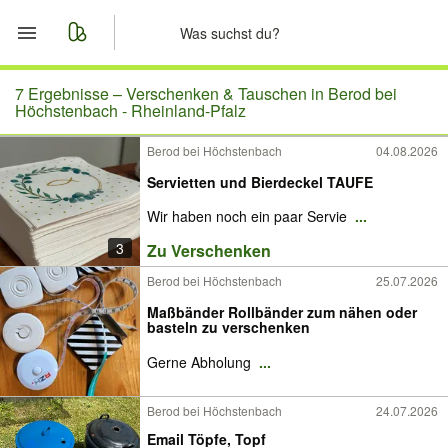
Start
7 Ergebnisse –
Verschenken & Tauschen in Berod bei
Höchstenbach - Rheinland-Pfalz
Merkliste
Berod bei Höchstenbach
04.08.2026
Servietten und Bierdeckel TAUFE
Nachrichten
Wir haben noch ein paar Servie
...
Anzeige aufgeben
3
Zu Verschenken
Berod bei Höchstenbach
25.07.2026
Maßbänder Rollbänder zum nähen oder
basteln zu verschenken
Gerne Abholung
...
Berod bei Höchstenbach
24.07.2026
Email Töpfe, Topf