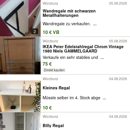
Würzburg
05.08.2026
Wandregale mit schwarzen
Metallhalterungen
Wandregale zu verkaufen.
...
2
10 € VB
Würzburg
05.08.2026
IKEA Peter Edelstahlregal Chrom Vintage
1980 Niels GAMMELGAARD
Verkaufe ein sehr stabiles und
...
75 €
Direkt kaufen
Würzburg
04.08.2026
Kleines Regal
Müsste selber im 4. Stock abge
...
10 €
Würzburg
04.08.2026
Billy Regal