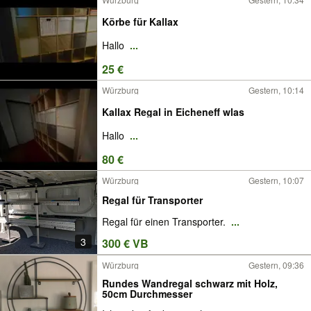
Körbe für Kallax
Hallo
...
25 €
Würzburg
Gestern, 10:14
Kallax Regal in Eicheneff wlas
Hallo
...
80 €
Würzburg
Gestern, 10:07
Regal für Transporter
Regal für einen Transporter.
...
3
300 € VB
Würzburg
Gestern, 09:36
Rundes Wandregal schwarz mit Holz,
50cm Durchmesser