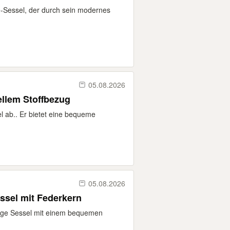
e-Sessel, der durch sein modernes
05.08.2026
ellem Stoffbezug
l ab.. Er bietet eine bequeme
05.08.2026
sel mit Federkern
tage Sessel mit einem bequemen