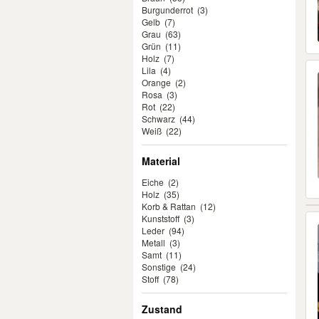
Burgunderrot
(3)
Gelb
(7)
Grau
(63)
Grün
(11)
Holz
(7)
Lila
(4)
Orange
(2)
Rosa
(3)
Rot
(22)
Schwarz
(44)
Weiß
(22)
Material
Eiche
(2)
Holz
(35)
Korb & Rattan
(12)
Kunststoff
(3)
Leder
(94)
Metall
(3)
Samt
(11)
Sonstige
(24)
Stoff
(78)
Zustand