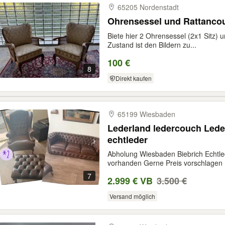
65205 Nordenstadt
Ohrensessel und Rattanco
Biete hier 2 Ohrensessel (2x1 Sitz) 
Zustand ist den Bildern zu...
100 €
8
Direkt kaufen
65199 Wiesbaden
Lederland ledercouch Lede
echtleder
Abholung Wiesbaden Biebrich Echtle
vorhanden Gerne Preis vorschlagen
7
2.999 € VB
3.500 €
Versand möglich