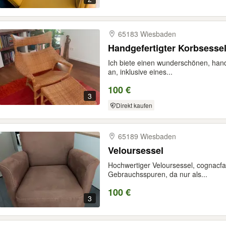
65183 Wiesbaden
Handgefertigter Korbsessel
Ich biete einen wunderschönen, hand
an, inklusive eines...
100 €
3
Direkt kaufen
65189 Wiesbaden
Veloursessel
Hochwertiger Veloursessel, cognacfa
Gebrauchsspuren, da nur als...
100 €
3