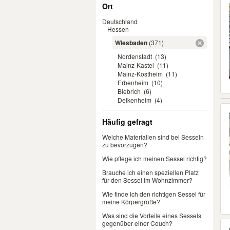
Ort
Deutschland
Hessen
Wiesbaden
(371)
Nordenstadt
(13)
Mainz-Kastel
(11)
Mainz-Kostheim
(11)
Erbenheim
(10)
Biebrich
(6)
Delkenheim
(4)
Häufig gefragt
Welche Materialien sind bei Sesseln
zu bevorzugen?
Wie pflege ich meinen Sessel richtig?
Brauche ich einen speziellen Platz
für den Sessel im Wohnzimmer?
Wie finde ich den richtigen Sessel für
meine Körpergröße?
Was sind die Vorteile eines Sessels
gegenüber einer Couch?