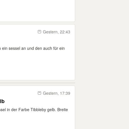
Gestern, 22:43
h ein sessel an und den auch für ein
Gestern, 17:39
lb
el in der Farbe Tibbleby gelb. Breite