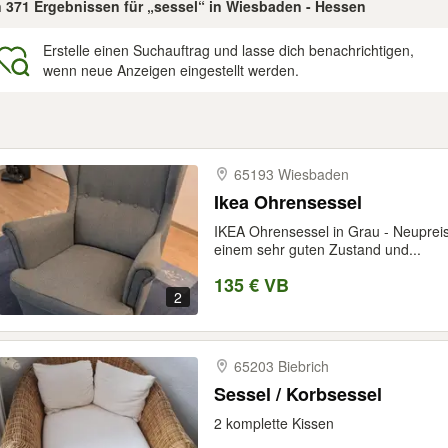
n 371 Ergebnissen für „sessel“ in Wiesbaden - Hessen
Erstelle einen Suchauftrag und lasse dich benachrichtigen,
wenn neue Anzeigen eingestellt werden.
gebnisse
65193 Wiesbaden
Ikea Ohrensessel
IKEA Ohrensessel in Grau - Neupreis 
einem sehr guten Zustand und...
135 € VB
2
65203 Biebrich
Sessel / Korbsessel
2 komplette Kissen