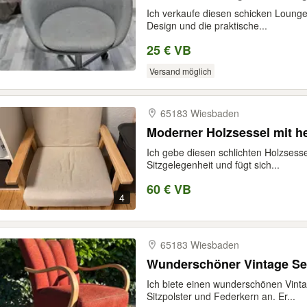
Ich verkaufe diesen schicken Loung
Design und die praktische...
25 € VB
Versand möglich
65183 Wiesbaden
Moderner Holzsessel mit h
Ich gebe diesen schlichten Holzsesse
Sitzgelegenheit und fügt sich...
60 € VB
4
65183 Wiesbaden
Wunderschöner Vintage Ses
Ich biete einen wunderschönen Vin
Sitzpolster und Federkern an. Er...