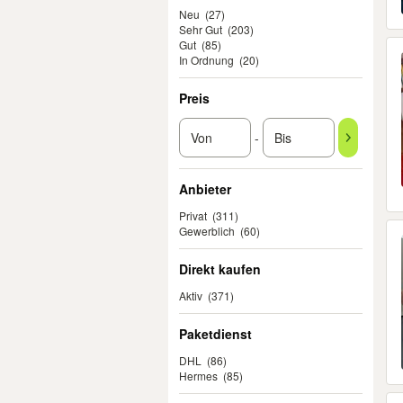
Neu
(27)
Sehr Gut
(203)
Gut
(85)
In Ordnung
(20)
Preis
-
Anbieter
Privat
(311)
Gewerblich
(60)
Direkt kaufen
Aktiv
(371)
Paketdienst
DHL
(86)
Hermes
(85)