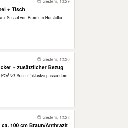
Gestern, 13:29
sel + Tisch
a + Sessel von Premium Hersteller
Gestern, 12:30
ker + zusätzlicher Bezug
A POÄNG Sessel inklusive passendem
Gestern, 12:28
Ø ca. 100 cm Braun/Anthrazit